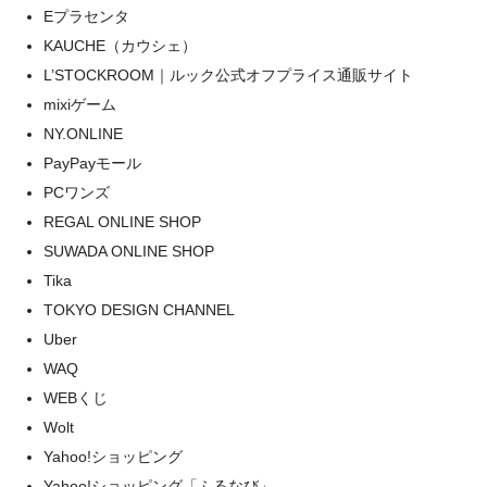
Eプラセンタ
KAUCHE（カウシェ）
L’STOCKROOM｜ルック公式オフプライス通販サイト
mixiゲーム
NY.ONLINE
PayPayモール
PCワンズ
REGAL ONLINE SHOP
SUWADA ONLINE SHOP
Tika
TOKYO DESIGN CHANNEL
Uber
WAQ
WEBくじ
Wolt
Yahoo!ショッピング
Yahoo!ショッピング「ふるなび」