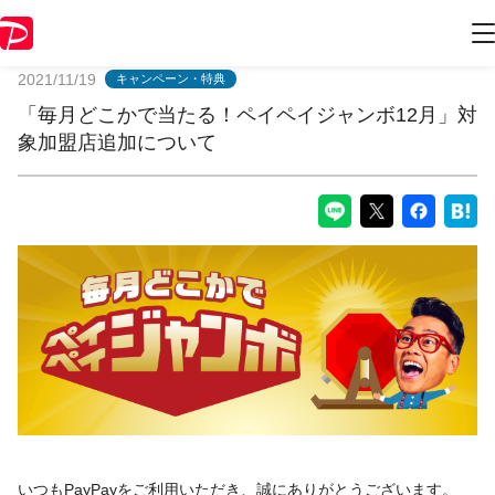
PayPayからのお知らせ
2021/11/19
キャンペーン・特典
「毎月どこかで当たる！ペイペイジャンボ12月」対
象加盟店追加について
いつもPayPayをご利用いただき、誠にありがとうございます。