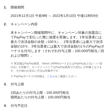
開催期間
2021年12月1日 午前9時 ～ 2022年1月10日 午後11時59分
キャンペーン内容
本キャンペーン開催期間中に、キャンペーン対象の加盟店に
てPayPayで支払った際に抽選を実施します。1等当選者には
最大で決済金額の全額（100％）、2等当選者には最大で決済
金額の10％、3等当選者には最大で決済金額の1％のPayPayボ
ーナスを付与します（それぞれ付与上限：100,000円相当／回
および期間）。
※ 実店舗はPayPay残高、Yahoo! JAPANカードまたはPayPayあと払い（一括
のみ）が対象で、オンラインストアはPayPay残高での支払いが対象となりま
す。その他のお支払い方法は対象外です。
※ PayPayボーナスの詳細は、
こちら
をご確認ください。
付与上限
1回あたりの付与上限：100,000円相当
期間あたりの付与上限：100,000円相当
付与予定日