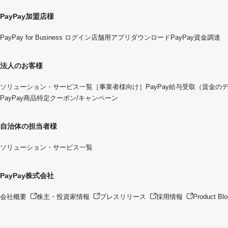
PayPay加盟店様
PayPay for Business ログイン
店舗用アプリダウンロード
PayPay資金調達
法人のお客様
ソリューション・サービス一覧
［事業者様向け］PayPay給与受取（賃金の
PayPay商品特定クーポン/キャンペーン
自治体の担当者様
ソリューション・サービス一覧
PayPay株式会社
会社概要
株主・投資家情報
プレスリリース
採用情報
Product Blo