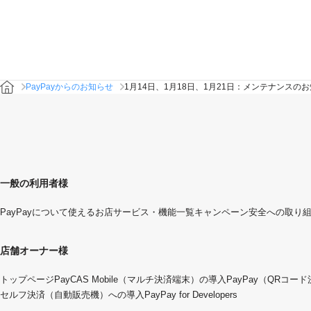
PayPayからのお知らせ
1月14日、1月18日、1月21日：メンテナンス
一般の利用者様
PayPayについて
使えるお店
サービス・機能一覧
キャンペーン
安全への取り
店舗オーナー様
トップページ
PayCAS Mobile（マルチ決済端末）の導入
PayPay（QRコー
セルフ決済（自動販売機）への導入
PayPay for Developers