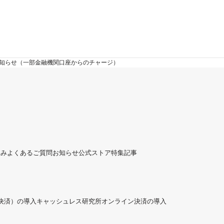
のお知らせ（一部金融機関口座からのチャージ）
組み
よくあるご質問
お知らせ
公式ストア
特集記事
ド決済）の導入
キャッシュレス研究所
オンライン決済の導入