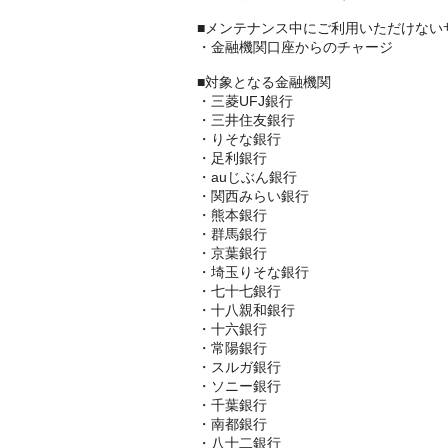
■メンテナンス中にご利用いただけない
・金融機関口座からのチャージ
■対象となる金融機関
・三菱UFJ銀行
・三井住友銀行
・りそな銀行
・足利銀行
・auじぶん銀行
・関西みらい銀行
・熊本銀行
・群馬銀行
・京葉銀行
・埼玉りそな銀行
・七十七銀行
・十八親和銀行
・十六銀行
・常陽銀行
・スルガ銀行
・ソニー銀行
・千葉銀行
・南都銀行
・八十二銀行