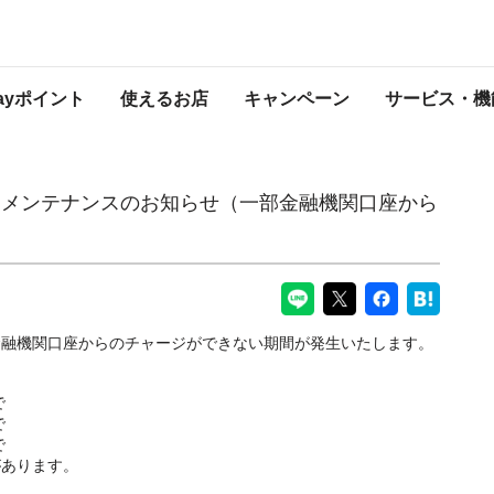
のお知らせ（一部金融機関口座からのチャージ）
PayPayからのお知らせ
Payポイント
使えるお店
キャンペーン
サービス・機
1日：メンテナンスのお知らせ（一部金融機関口座から
金融機関口座からのチャージができない期間が発生いたします。
で
で
で
があります。