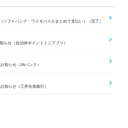
せ（ソフトバンク・ワイモバイルまとめて支払い）（完了）
お知らせ（自治体ポイントミニアプリ）
のお知らせ（JAバンク）
スのお知らせ（三井住友銀行）