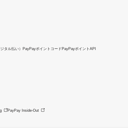
デジタル払い）
PayPayポイントコード
PayPayポイントAPI
g
PayPay Inside-Out