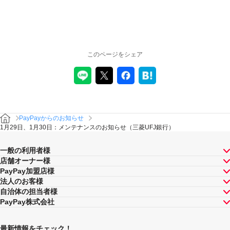
このページをシェア
PayPayからのお知らせ
1月29日、1月30日：メンテナンスのお知らせ（三菱UFJ銀行）
一般の利用者様
店舗オーナー様
PayPay加盟店様
法人のお客様
自治体の担当者様
PayPay株式会社
最新情報をチェック！