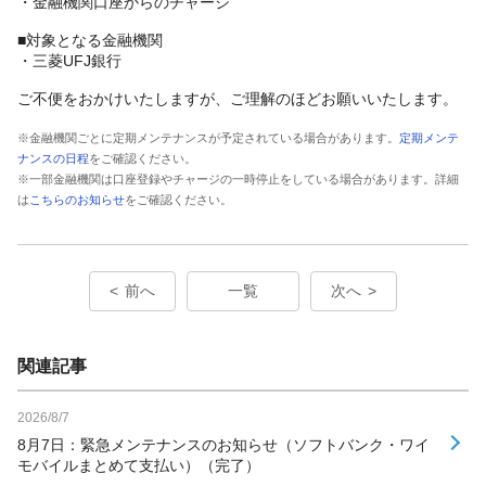
・金融機関口座からのチャージ
■対象となる金融機関
・三菱UFJ銀行
ご不便をおかけいたしますが、ご理解のほどお願いいたします。
※金融機関ごとに定期メンテナンスが予定されている場合があります。
定期メンテ
ナンスの日程
をご確認ください。
※一部金融機関は口座登録やチャージの一時停止をしている場合があります。詳細
は
こちらのお知らせ
をご確認ください。
前へ
一覧
次へ
関連記事
2026/8/7
8月7日：緊急メンテナンスのお知らせ（ソフトバンク・ワイ
モバイルまとめて支払い）（完了）