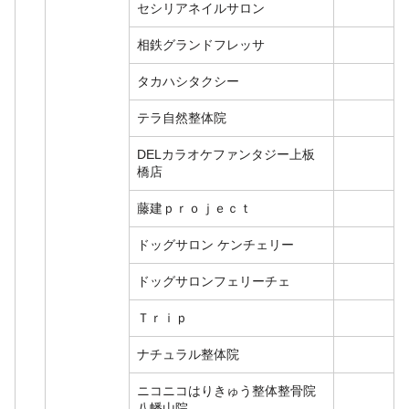
セシリアネイルサロン
相鉄グランドフレッサ
タカハシタクシー
テラ自然整体院
DELカラオケファンタジー上板
橋店
藤建ｐｒｏｊｅｃｔ
ドッグサロン ケンチェリー
ドッグサロンフェリーチェ
Ｔｒｉｐ
ナチュラル整体院
ニコニコはりきゅう整体整骨院
八幡山院