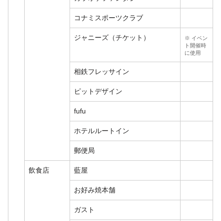
コナミスポーツクラブ
ジャニーズ（チケット）
※ イベン
ト開催時
に使用
相鉄フレッサイン
ピットデザイン
fufu
ホテルルートイン
郵便局
飲食店
藍屋
お好み焼本舗
ガスト