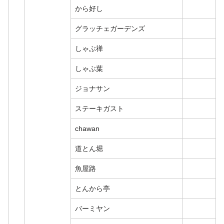
から好し
グラッチェガーデンズ
しゃぶ禅
しゃぶ葉
ジョナサン
ステーキガスト
chawan
道とん堀
魚屋路
とんから亭
バーミヤン