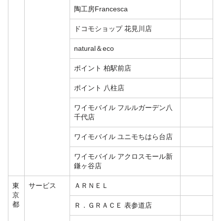
陶工房Francesca
ドコモショップ 花見川店
natural＆eco
ポイント 柏駅前店
ポイント 八柱店
ワイモバイル フルルガーデン八
千代店
ワイモバイル ユニモちはら台店
ワイモバイル アクロスモール新
鎌ヶ谷店
東
サービス
ＡＲＮＥＬ
京
都
Ｒ．ＧＲＡＣＥ 表参道店