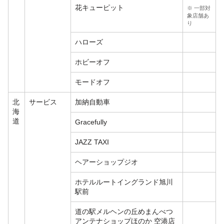
花キューピット
※ 一部対
象店舗あ
り
ハローズ
ホビーオフ
モードオフ
北
サービス
加納自動車
海
道
Gracefully
JAZZ TAXI
ヘアーショップジオ
ホテルルートイングランド旭川
駅前
道の駅メルヘンの丘めまんべつ
アンテナショップほのか 空港店