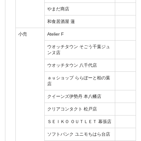
やまだ商店
和食居酒屋 蓮
小売
Atelier F
ウオッチタウン そごう千葉ジュ
ンヌ店
ウオッチタウン 八千代店
ａｕショップ ららぽーと柏の葉
店
クイーンズ伊勢丹 本八幡店
クリアコンタクト 松戸店
ＳＥＩＫＯ ＯＵＴＬＥＴ 幕張店
ソフトバンク ユニモちはら台店