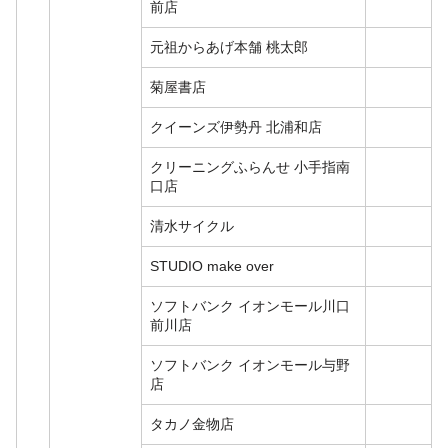
前店
元祖からあげ本舗 桃太郎
菊屋書店
クイーンズ伊勢丹 北浦和店
クリーニングふらんせ 小手指南
口店
清水サイクル
STUDIO make over
ソフトバンク イオンモール川口
前川店
ソフトバンク イオンモール与野
店
タカノ金物店