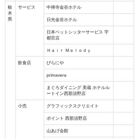
栃
サービス
中禅寺金谷ホテル
木
県
日光金谷ホテル
日本ペットシッターサービス 宇
都宮店
Ｈａｉｒ Ｍｅｌｏｄｙ
飲食店
ぴらにや
primavera
まぐろダイニング 美蔵 ホテルル
ートイン西那須野店
小売
グラフィックスクリエイト
ポイント 西那須野店
山あげ会館