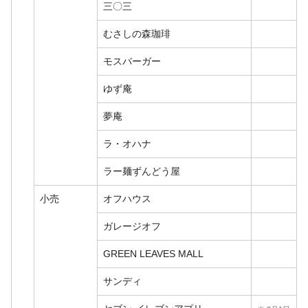
三〇三
むさしの森珈琲
モスバーガー
ゆず庵
夢庵
ラ・オハナ
ラー麺ずんどう屋
小売
オフハウス
ガレージオフ
GREEN LEAVES MALL
サンディ