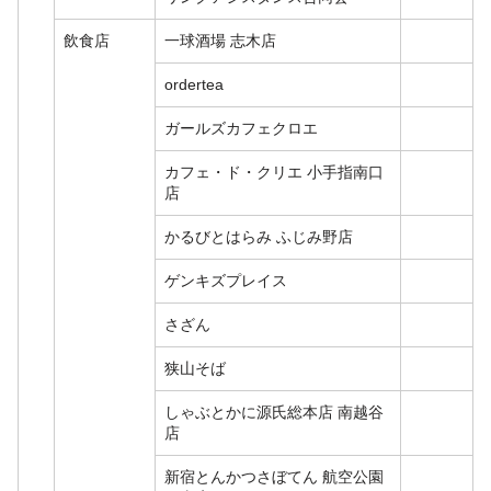
飲食店
一球酒場 志木店
ordertea
ガールズカフェクロエ
カフェ・ド・クリエ 小手指南口
店
かるびとはらみ ふじみ野店
ゲンキズプレイス
さざん
狭山そば
しゃぶとかに源氏総本店 南越谷
店
新宿とんかつさぼてん 航空公園