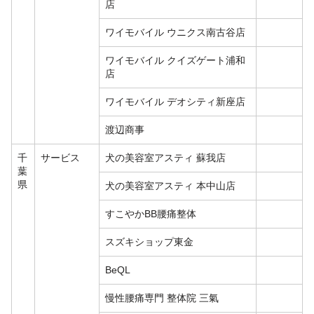
店
ワイモバイル ウニクス南古谷店
ワイモバイル クイズゲート浦和
店
ワイモバイル デオシティ新座店
渡辺商事
千
サービス
犬の美容室アスティ 蘇我店
葉
県
犬の美容室アスティ 本中山店
すこやかBB腰痛整体
スズキショップ東金
BeQL
慢性腰痛専門 整体院 三氣