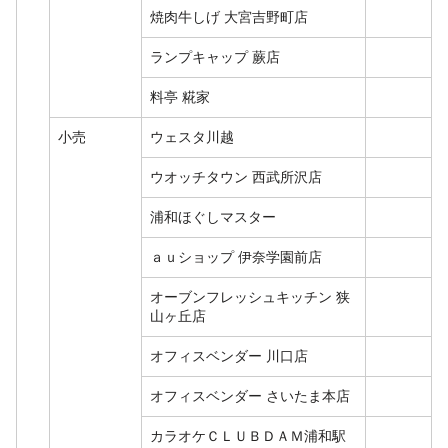
焼肉牛しげ 大宮吉野町店
ランプキャップ 蕨店
料亭 糀家
小売
ウェスタ川越
ウオッチタウン 西武所沢店
浦和ほぐしマスター
ａｕショップ 伊奈学園前店
オーブンフレッシュキッチン 狭
山ヶ丘店
オフィスベンダー 川口店
オフィスベンダー さいたま本店
カラオケＣＬＵＢＤＡＭ浦和駅