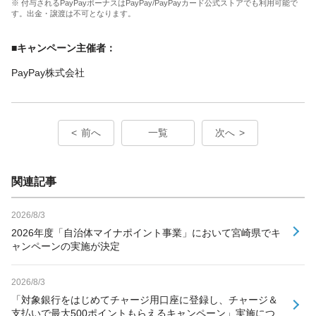
※ 付与されるPayPayボーナスはPayPay/PayPayカード公式ストアでも利用可能で
す。出金・譲渡は不可となります。
■キャンペーン主催者：
PayPay株式会社
前へ
一覧
次へ
関連記事
2026/8/3
2026年度「自治体マイナポイント事業」において宮崎県でキ
ャンペーンの実施が決定
2026/8/3
「対象銀行をはじめてチャージ用口座に登録し、チャージ＆
支払いで最大500ポイントもらえるキャンペーン」実施につ