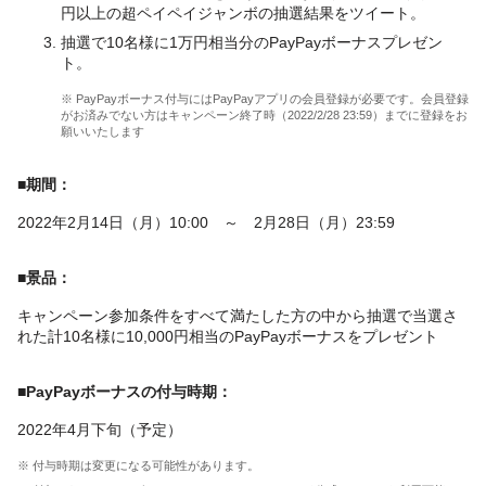
円以上の超ペイペイジャンボの抽選結果をツイート。
抽選で10名様に1万円相当分のPayPayボーナスプレゼン
ト。
※ PayPayボーナス付与にはPayPayアプリの会員登録が必要です。会員登録
がお済みでない方はキャンペーン終了時（2022/2/28 23:59）までに登録をお
願いいたします
■期間：
2022年2月14日（月）10:00 ～ 2月28日（月）23:59
■景品：
キャンペーン参加条件をすべて満たした方の中から抽選で当選さ
れた計10名様に10,000円相当のPayPayボーナスをプレゼント
■PayPayボーナスの付与時期：
2022年4月下旬（予定）
※ 付与時期は変更になる可能性があります。