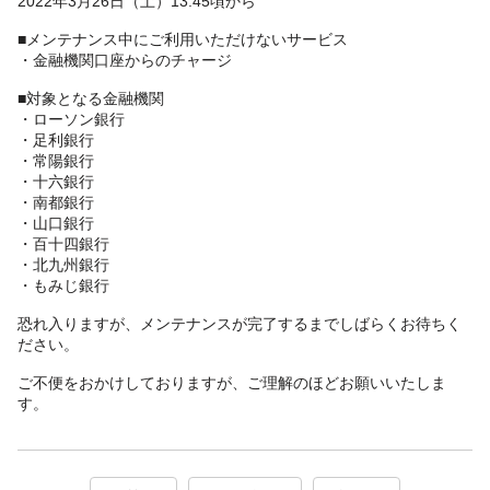
2022年3月26日（土）13:45頃から
■メンテナンス中にご利用いただけないサービス
・金融機関口座からのチャージ
■対象となる金融機関
・ローソン銀行
・足利銀行
・常陽銀行
・十六銀行
・南都銀行
・山口銀行
・百十四銀行
・北九州銀行
・もみじ銀行
恐れ入りますが、メンテナンスが完了するまでしばらくお待ちく
ださい。
ご不便をおかけしておりますが、ご理解のほどお願いいたしま
す。