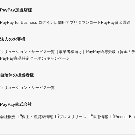
PayPay加盟店様
PayPay for Business ログイン
店舗用アプリダウンロード
PayPay資金調達
法人のお客様
ソリューション・サービス一覧
［事業者様向け］PayPay給与受取（賃金の
PayPay商品特定クーポン/キャンペーン
自治体の担当者様
ソリューション・サービス一覧
PayPay株式会社
会社概要
株主・投資家情報
プレスリリース
採用情報
Product Blo