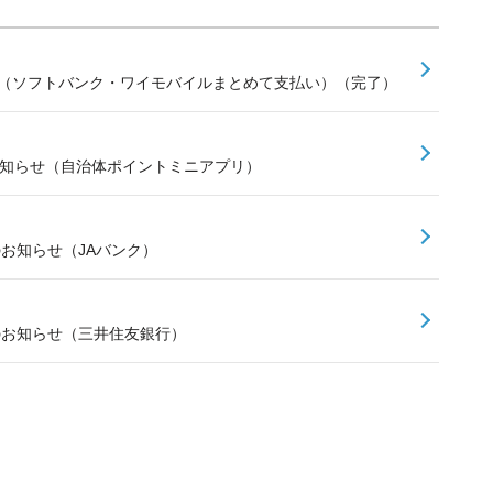
せ（ソフトバンク・ワイモバイルまとめて支払い）（完了）
お知らせ（自治体ポイントミニアプリ）
のお知らせ（JAバンク）
スのお知らせ（三井住友銀行）