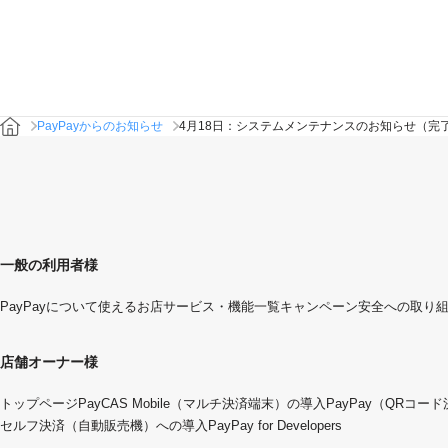
PayPayからのお知らせ
4月18日：システムメンテナンスのお知らせ（完
一般の利用者様
PayPayについて
使えるお店
サービス・機能一覧
キャンペーン
安全への取り
店舗オーナー様
トップページ
PayCAS Mobile（マルチ決済端末）の導入
PayPay（QRコー
セルフ決済（自動販売機）への導入
PayPay for Developers