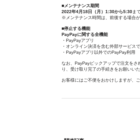
■メンテナンス期間
2022年4月18日（月）1:30から5:30
ま
※メンテナンス時間は、前後する場合
■停止する機能
PayPayに関する全機能
・PayPayアプリ
・オンライン決済を含む外部サービスでの
・PayPayアプリ以外でのPayPay利用
なお、PayPayピックアップで注文
り、受け取り完了の手続きをお願いい
お客様にはご不便をおかけしますが、