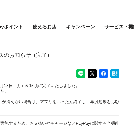
了）
PayPayからのお知らせ
Payポイント
使えるお店
キャンペーン
サービス・機
ンスのお知らせ（完了）
月18日（月）5:15頃に完了いたしました。
した。
ス表示が消えない場合は、アプリをいったん終了し、再度起動をお願
実施するため、お支払いやチャージなどPayPayに関する全機能