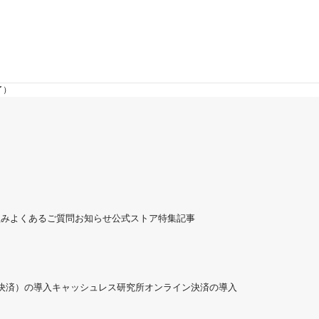
了）
組み
よくあるご質問
お知らせ
公式ストア
特集記事
ド決済）の導入
キャッシュレス研究所
オンライン決済の導入