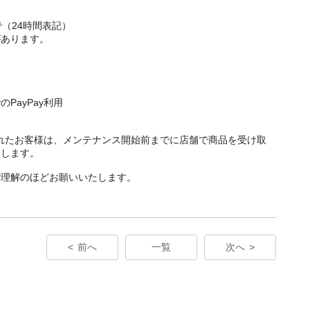
で（24時間表記）
があります。
PayPay利用
をされたお客様は、メンテナンス開始前までに店舗で商品を受け取
たします。
ご理解のほどお願いいたします。
前へ
一覧
次へ