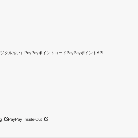
デジタル払い）
PayPayポイントコード
PayPayポイントAPI
g
PayPay Inside-Out