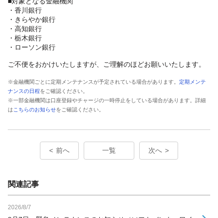
■対象となる金融機関
・香川銀行
・きらやか銀行
・高知銀行
・栃木銀行
・ローソン銀行
ご不便をおかけいたしますが、ご理解のほどお願いいたします。
※金融機関ごとに定期メンテナンスが予定されている場合があります。
定期メンテ
ナンスの日程
をご確認ください。
※一部金融機関は口座登録やチャージの一時停止をしている場合があります。詳細
は
こちらのお知らせ
をご確認ください。
前へ
一覧
次へ
関連記事
2026/8/7