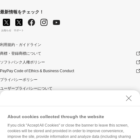
最新情報をチェック！
お知らせ
サポート
利用規約・ガイドライン
商標・登録商標について
ソフトバンク人権ポリシー
PayPay Code of Ethics & Business Conduct
プライバシーポリシー
ユーザープライバシーについて
ユーザーセキュリティについて
ウェブサイト利用規約
反社会的勢力に対する方針
About cookies collected through the website
勧誘方針
If you click "Accept All Cookies" or close the banner to leave this screen,
cookies will be stored and provided in order to improve convenience,
マネロン等基本方針
improve the site, provide information and analyze data (including sharing