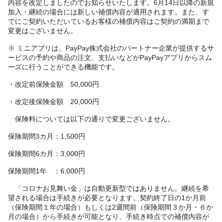
内容を改定しましたのでお知らせいたします。6月14日以降の新規
加入・継続の場合には新しい補償内容が適用されます。また、す
でにご契約いただいているお客様の補償内容はご契約の満期まで
変更はございません。
※ ミニアプリは、PayPay株式会社のパートナー企業が提供するサ
ービスの予約や商品の注文、支払いなどがPayPayアプリからスム
ーズに行うことができる機能です。
・改定前保険金額 50,000円
・改定後保険金額 20,000円
保険料については以下の通りで変更ございません。
保険期間3カ月：1,500円
保険期間6カ月：3,000円
保険期間1年 ：6,000円
「コロナお見舞い金」は自動更新型ではありません。継続を希
望される場合は手続きが必要となります。契約終了日の1か月前
（保険期間１年の場合）もしくは2週間前（保険期間３か月・６か
月の場合）から手続きが可能となり、手続き時点での補償内容が