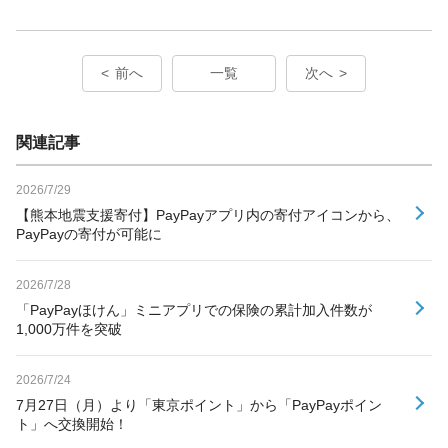
前へ
一覧
次へ
関連記事
2026/7/29
【熊本地震支援寄付】PayPayアプリ内の寄付アイコンから、
PayPayの寄付が可能に
2026/7/28
「PayPayほけん」ミニアプリでの保険の累計加入件数が
1,000万件を突破
2026/7/24
7月27日（月）より「東京ポイント」から「PayPayポイン
ト」へ交換開始！