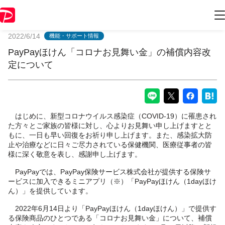
PayPayからのお知らせ
2022/6/14
機能・サポート情報
PayPayほけん「コロナお見舞い金」の補償内容改
定について
はじめに、新型コロナウイルス感染症（COVID-19）に罹患され
た方々とご家族の皆様に対し、心よりお見舞い申し上げますとと
もに、一日も早い回復をお祈り申し上げます。また、感染拡大防
止や治療などに日々ご尽力されている保健機関、医療従事者の皆
様に深く敬意を表し、感謝申し上げます。
PayPayでは、PayPay保険サービス株式会社が提供する保険サ
ービスに加入できるミニアプリ（※）「PayPayほけん（1dayほけ
ん）」を提供しています。
2022年6月14日より「PayPayほけん（1dayほけん）」で提供す
る保険商品のひとつである「コロナお見舞い金」について、補償