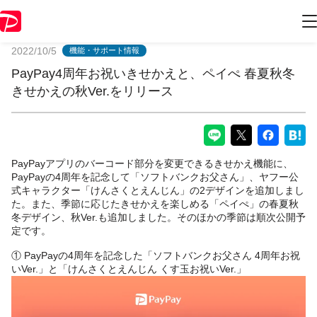
PayPayからのお知らせ
2022/10/5
機能・サポート情報
PayPay4周年お祝いきせかえと、ペイぺ 春夏秋冬
きせかえの秋Ver.をリリース
PayPayアプリのバーコード部分を変更できるきせかえ機能に、
PayPayの4周年を記念して「ソフトバンクお父さん」、ヤフー公
式キャラクター「けんさくとえんじん」の2デザインを追加しまし
た。また、季節に応じたきせかえを楽しめる「ペイぺ」の春夏秋
冬デザイン、秋Ver.も追加しました。そのほかの季節は順次公開予
定です。
① PayPayの4周年を記念した「ソフトバンクお父さん 4周年お祝
いVer.」と「けんさくとえんじん くす玉お祝いVer.」