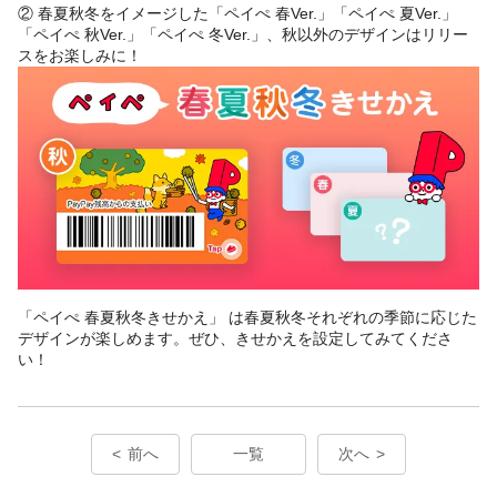
② 春夏秋冬をイメージした「ペイぺ 春Ver.」「ペイぺ 夏Ver.」
「ペイぺ 秋Ver.」「ペイぺ 冬Ver.」、秋以外のデザインはリリー
スをお楽しみに！
「ペイぺ 春夏秋冬きせかえ」 は春夏秋冬それぞれの季節に応じた
デザインが楽しめます。ぜひ、きせかえを設定してみてくださ
い！
前へ
一覧
次へ