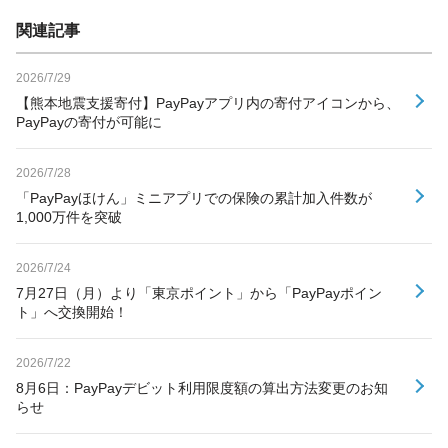
関連記事
2026/7/29
【熊本地震支援寄付】PayPayアプリ内の寄付アイコンから、
PayPayの寄付が可能に
2026/7/28
「PayPayほけん」ミニアプリでの保険の累計加入件数が
1,000万件を突破
2026/7/24
7月27日（月）より「東京ポイント」から「PayPayポイン
ト」へ交換開始！
2026/7/22
8月6日：PayPayデビット利用限度額の算出方法変更のお知
らせ