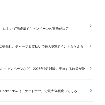
業」において宮崎県でキャンペーンの実施が決定
に登録し、チャージ＆支払いで最大500ポイントもらえる
組むキャンペーンなど、2026年9月以降に実施する施策が決
Rocket Now（ロケットナウ）で最大全額戻ってくる
て