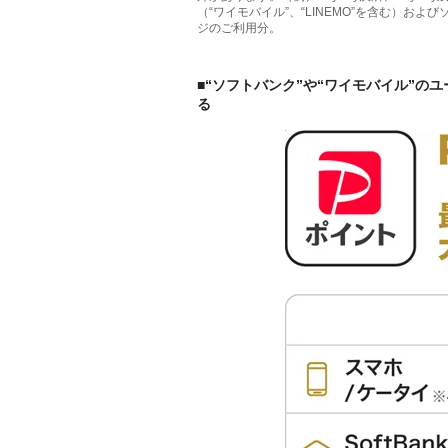
（“ワイモバイル”、“LINEMO”を含む）お
ジのご利用分。
■“ソフトバンク”や“ワイモバイル”の
る