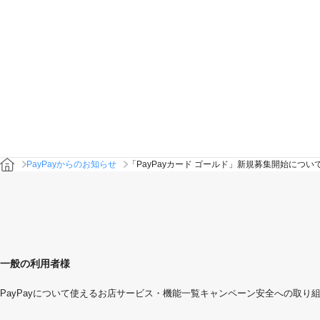
PayPayからのお知らせ
「PayPayカード ゴールド」新規募集開始につい
一般の利用者様
PayPayについて
使えるお店
サービス・機能一覧
キャンペーン
安全への取り