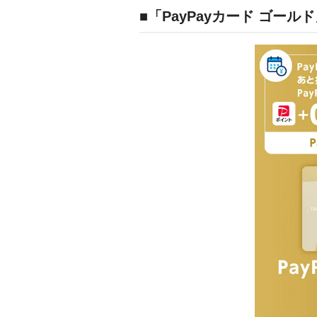
■「PayPayカード ゴール