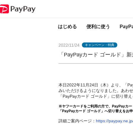
PayPayからのお知らせ
「PayPayカード ゴールド」新規募集開始につい
はじめる
便利に使う
Pay
2022/11/24
キャンペーン・特典
「PayPayカード ゴールド
本日2022年11月24日（木）より、「P
みいただけるようになりました。あわせて
「PayPayカード ゴールド」に切り
※ヤフーカードをご利用の方で、PayPayカ
「PayPayカード ゴールド」へ切り替えを
詳細ご案内ページ：
https://paypay.ne.jp