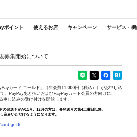
て
PayPayからのお知らせ
Payポイント
使えるお店
キャンペーン
サービス・機
」新規募集開始について
ayPayカード ゴールド」（年会費11,000円（税込））がお申し込
、PayPayあと払いおよびPayPayカード会員の方向けに、
替える申し込みの受け付けを開始します。
ードの発送予定が11月、12月の方は、各発送月の第4土曜日以降、
お申し込みいただけるようになります。
/card-gold/