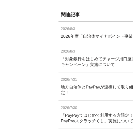
関連記事
2026/8/3
2026年度「自治体マイナポイント事
2026/8/3
「対象銀行をはじめてチャージ用口座
キャンペーン」実施について
2026/7/31
地方自治体とPayPayが連携して取り
定！
2026/7/30
「PayPayではじめて利用する方限定！
PayPayスクラッチくじ」実施につい