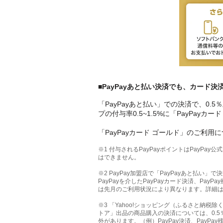
■PayPayあと払い決済でも、カード決
「PayPayあと払い」での決済で、0.5
プの付与率0.5~1.5%に「PayPay
「PayPayカード ゴールド」のご利用につ
※1 付与されるPayPayポイントはPayPa
はできません。
※2 PayPay加盟店で「PayPayあと払い
PayPayを介したPayPayカード決済、Pay
は先月のご利用状況により異なります。詳細
※3 「Yahoo!ショッピング（ふるさと納税
トア」出品の商品購入の決済については、0.
外があります。（例）PayPay決済、PayPa