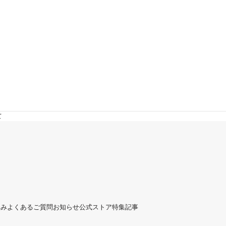
て
組み
よくあるご質問
お知らせ
公式ストア
特集記事