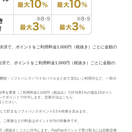
決済で、ポイントをご利用料金1,000円（税抜き）ごとに金額の
決済で、ポイントをご利用料金1,000円（税抜き）ごとに金額の
消費税・ソフトバンク／ワイモバイルまとめて支払いご利用分など、一部ポ
付与率を乗算（ご利用料金1,100円（税込み）で付与率1%の場合10ポイン
バンクポイントで付与します。交換方法はこちら
覧ください。
じて貯まるソフトバンクポイント0.5％特典を含みます。
合、ご家族などの料金はポイント付与の対象外です。
円（税抜き）ごとに付与します。PayPayポイントで受け取るには自動交換