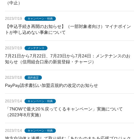
（中止）
2023/7/19
キャンペーン・特典
【申込手続き再開のお知らせ】（一部対象者向け）マイナポイン
トが申し込めない事象について
2023/7/19
メンテナンス
7月21日から7月22日、7月23日から7月24日：メンテナンスのお
知らせ（信用組合口座の新規登録・チャージ）
2023/7/18
規約改定
PayPay請求書払い加盟店規約の改定のお知らせ
2023/7/14
キャンペーン・特典
「7NOWで最大20％戻ってくるキャンペーン」実施について
（2023年8月実施）
2023/7/14
キャンペーン・特典
地方自治体と連携して取り組む「あなたのまちを応援プロジェク