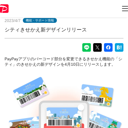
PayPayからのお知らせ
2023/4/7
機能・サポート情報
シティきせかえ新デザインリリース
PayPayアプリのバーコード部分を変更できるきせかえ機能の「シ
ティ」のきせかえの新デザインを4月10日にリリースします。