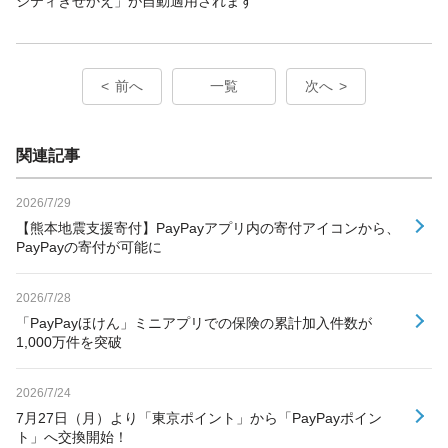
シティきせかえ」が自動適用されます
前へ
一覧
次へ
関連記事
2026/7/29
【熊本地震支援寄付】PayPayアプリ内の寄付アイコンから、
PayPayの寄付が可能に
2026/7/28
「PayPayほけん」ミニアプリでの保険の累計加入件数が
1,000万件を突破
2026/7/24
7月27日（月）より「東京ポイント」から「PayPayポイン
ト」へ交換開始！