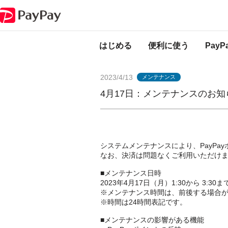
PayPayからのお知らせ
4月17日：メンテナンスのお知らせ（ポイント付
はじめる
便利に使う
Pay
2023/4/13
メンテナンス
4月17日：メンテナンスのお
システムメンテナンスにより、PayPa
なお、決済は問題なくご利用いただけ
■メンテナンス日時
2023年4月17日（月）1:30から 3:30ま
※メンテナンス時間は、前後する場合
※時間は24時間表記です。
■メンテナンスの影響がある機能