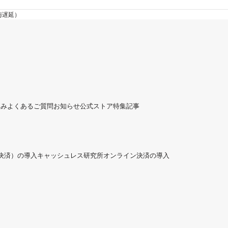
与遅延）
組み
よくあるご質問
お知らせ
公式ストア
特集記事
ド決済）の導入
キャッシュレス研究所
オンライン決済の導入