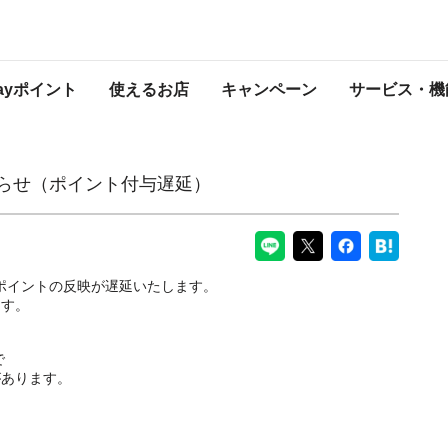
与遅延）
PayPayからのお知らせ
Payポイント
使えるお店
キャンペーン
サービス・機
知らせ（ポイント付与遅延）
yポイントの反映が遅延いたします。
ます。
で
があります。