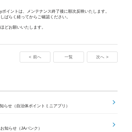
Payポイントは、メンテナンス終了後に順次反映いたします。
、しばらく経ってからご確認ください。
のほどお願いいたします。
前へ
一覧
次へ
お知らせ（自治体ポイントミニアプリ）
のお知らせ（JAバンク）