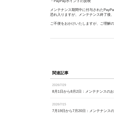
・PayPayポイントの反映
メンテナンス期間中に付与されたPay
恐れ入りますが、メンテナンス終了後
ご不便をおかけいたしますが、ご理解
関連記事
2026/7/29
8月1日から8月2日：メンテナンスの
2026/7/15
7月19日から7月20日：メンテナンス