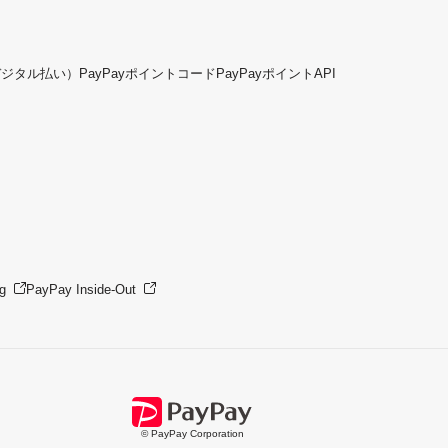
デジタル払い）
PayPayポイントコード
PayPayポイントAPI
g
PayPay Inside-Out
© PayPay Corporation