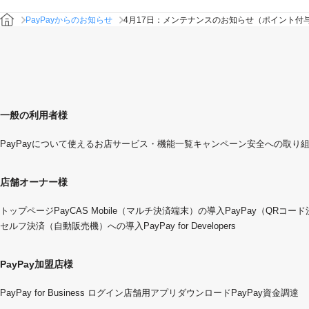
PayPayからのお知らせ
4月17日：メンテナンスのお知らせ（ポイント付
一般の利用者様
PayPayについて
使えるお店
サービス・機能一覧
キャンペーン
安全への取り
店舗オーナー様
トップページ
PayCAS Mobile（マルチ決済端末）の導入
PayPay（QRコー
セルフ決済（自動販売機）への導入
PayPay for Developers
PayPay加盟店様
PayPay for Business ログイン
店舗用アプリダウンロード
PayPay資金調達