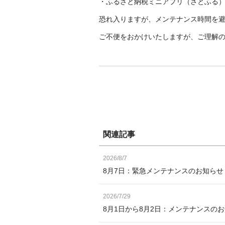
・ふるさと納税ミニアプリ（さとふる
恐れ入りますが、メンテナンス時間を
ご不便をおかけいたしますが、ご理解
関連記事
2026/8/7
8月7日：緊急メンテナンスのお知ら
2026/7/29
8月1日から8月2日：メンテナンスの