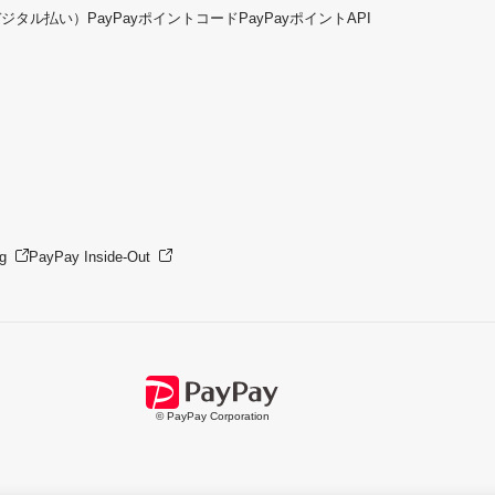
デジタル払い）
PayPayポイントコード
PayPayポイントAPI
g
PayPay Inside-Out
© PayPay Corporation