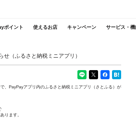
税ミニアプリ）
PayPayからのお知らせ
Payポイント
使えるお店
キャンペーン
サービス・機
知らせ（ふるさと納税ミニアプリ）
で、PayPayアプリ内のふるさと納税ミニアプリ（さとふる）が
で
があります。