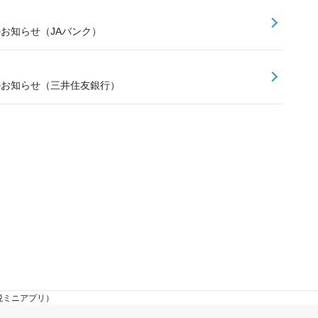
のお知らせ（JAバンク）
スのお知らせ（三井住友銀行）
税ミニアプリ）