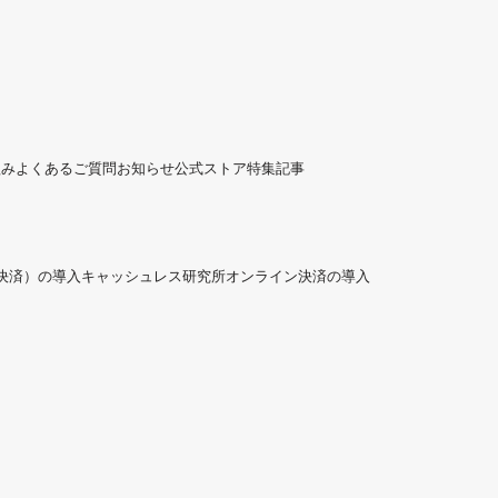
組み
よくあるご質問
お知らせ
公式ストア
特集記事
ド決済）の導入
キャッシュレス研究所
オンライン決済の導入