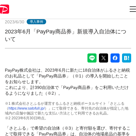
PayPayからのお知らせ
2023/6/30
導入事例
2023年6月「PayPay商品券」新規導入自治体につ
いて
PayPay株式会社は、2023年6月に新たに18自治体がふるさと納税
のお礼品として「PayPay商品券」（※1）の導入を開始したこと
をお知らせします。
これにより、計390自治体で「PayPay商品券」をご利用いただけ
るようになりました（※2）。
※1 株式会社さとふるが運営するふるさと納税ポータルサイト「さとふる
（
https://www.satofull.jp/
）」にて取得できる、寄付先の自治体が指定した地
域内の店舗や施設で新たな支払い方法として利用できるお礼品。
※2 2023年6月30日時点。
「さとふる」で希望の自治体（※3）と寄付額を選び、寄付するこ
とで取得できる「PayPay商品券」は、自治体の地場産品の基準を