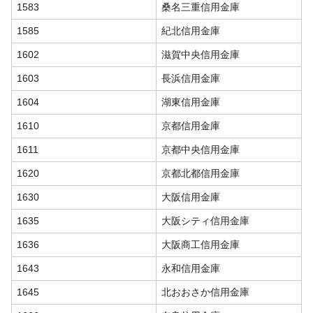
1583
桑名三重信用金庫
1585
紀北信用金庫
1602
滋賀中央信用金庫
1603
長浜信用金庫
1604
湖東信用金庫
1610
京都信用金庫
1611
京都中央信用金庫
1620
京都北都信用金庫
1630
大阪信用金庫
1635
大阪シティ信用金庫
1636
大阪商工信用金庫
1643
永和信用金庫
1645
北おおさか信用金庫