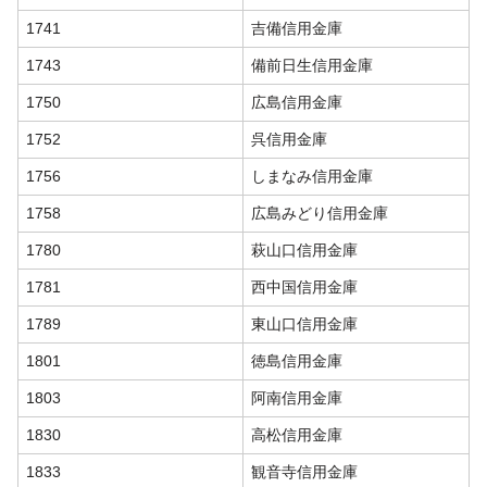
1741
吉備信用金庫
1743
備前日生信用金庫
1750
広島信用金庫
1752
呉信用金庫
1756
しまなみ信用金庫
1758
広島みどり信用金庫
1780
萩山口信用金庫
1781
西中国信用金庫
1789
東山口信用金庫
1801
徳島信用金庫
1803
阿南信用金庫
1830
高松信用金庫
1833
観音寺信用金庫