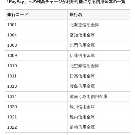
「PayPay」への残高チャージが利用可能になる信用金庫の一覧
銀行コード
銀行名
1001
北海道信用金庫
1004
空知信用金庫
1008
北門信用金庫
1009
伊達信用金庫
1010
北空知信用金庫
1011
日高信用金庫
1013
渡島信用金庫
1014
道南うみ街信用金庫
1020
旭川信用金庫
1021
稚内信用金庫
1022
留萌信用金庫