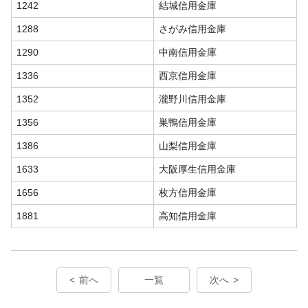
1242
結城信用金庫
1288
さがみ信用金庫
1290
中南信用金庫
1336
西京信用金庫
1352
瀧野川信用金庫
1356
巣鴨信用金庫
1386
山梨信用金庫
1633
大阪厚生信用金庫
1656
枚方信用金庫
1881
高知信用金庫
前へ
一覧
次へ