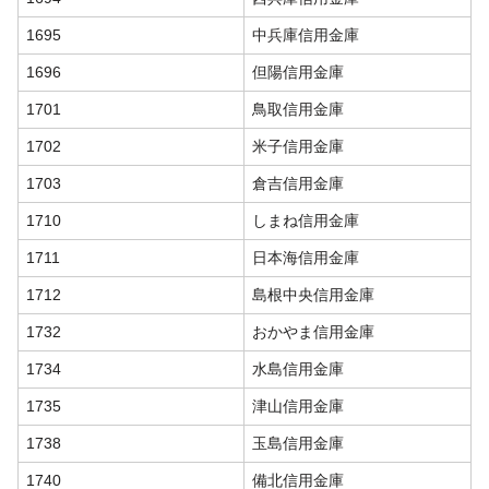
1695
中兵庫信用金庫
1696
但陽信用金庫
1701
鳥取信用金庫
1702
米子信用金庫
1703
倉吉信用金庫
1710
しまね信用金庫
1711
日本海信用金庫
1712
島根中央信用金庫
1732
おかやま信用金庫
1734
水島信用金庫
1735
津山信用金庫
1738
玉島信用金庫
1740
備北信用金庫