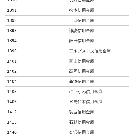
1391
松本信用金庫
1392
上田信用金庫
1393
諏訪信用金庫
1394
飯田信用金庫
1396
アルプス中央信用金庫
1401
富山信用金庫
1402
高岡信用金庫
1404
新湊信用金庫
1405
にいかわ信用金庫
1406
氷見伏木信用金庫
1412
砺波信用金庫
1413
石動信用金庫
1440
金沢信用金庫