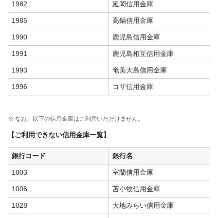
1982
延岡信用金庫
1985
高鍋信用金庫
1990
鹿児島信用金庫
1991
鹿児島相互信用金庫
1993
奄美大島信用金庫
1996
コザ信用金庫
※ なお、以下の信用金庫はご利用いただけません。
【ご利用できない信用金庫一覧】
銀行コード
銀行名
1003
室蘭信用金庫
1006
苫小牧信用金庫
1028
大地みらい信用金庫