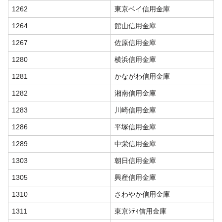
1262
東京ベイ信用金庫
1264
館山信用金庫
1267
佐原信用金庫
1280
横浜信用金庫
1281
かながわ信用金庫
1282
湘南信用金庫
1283
川崎信用金庫
1286
平塚信用金庫
1289
中栄信用金庫
1303
朝日信用金庫
1305
興産信用金庫
1310
さわやか信用金庫
1311
東京ｼﾃｨ信用金庫