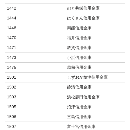
1442
のと共栄信用金庫
1444
はくさん信用金庫
1448
興能信用金庫
1470
福井信用金庫
1471
敦賀信用金庫
1473
小浜信用金庫
1475
越前信用金庫
1501
しずおか焼津信用金庫
1502
静清信用金庫
1503
浜松磐田信用金庫
1505
沼津信用金庫
1506
三島信用金庫
1507
富士宮信用金庫