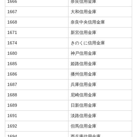
1666
奈良信用金庫
1667
大和信用金庫
1668
奈良中央信用金庫
1671
新宮信用金庫
1674
きのくに信用金庫
1680
神戸信用金庫
1685
姫路信用金庫
1686
播州信用金庫
1687
兵庫信用金庫
1688
尼崎信用金庫
1689
日新信用金庫
1691
淡路信用金庫
1692
但馬信用金庫
1694
西兵庫信用金庫