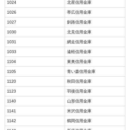
1024
北星信用金庫
1026
帯広信用金庫
1027
釧路信用金庫
1030
北見信用金庫
1031
網走信用金庫
1033
遠軽信用金庫
1104
東奥信用金庫
1105
青い森信用金庫
1120
秋田信用金庫
1123
羽後信用金庫
1140
山形信用金庫
1141
米沢信用金庫
1142
鶴岡信用金庫