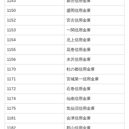
1143
新庄信用金庫
1150
盛岡信用金庫
1152
宮古信用金庫
1153
一関信用金庫
1154
北上信用金庫
1155
花巻信用金庫
1156
水沢信用金庫
1170
杜の都信用金庫
1171
宮城第一信用金庫
1172
石巻信用金庫
1174
仙南信用金庫
1175
気仙沼信用金庫
1181
会津信用金庫
1182
郡山信用金庫