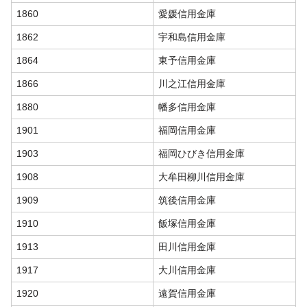
1860
愛媛信用金庫
1862
宇和島信用金庫
1864
東予信用金庫
1866
川之江信用金庫
1880
幡多信用金庫
1901
福岡信用金庫
1903
福岡ひびき信用金庫
1908
大牟田柳川信用金庫
1909
筑後信用金庫
1910
飯塚信用金庫
1913
田川信用金庫
1917
大川信用金庫
1920
遠賀信用金庫