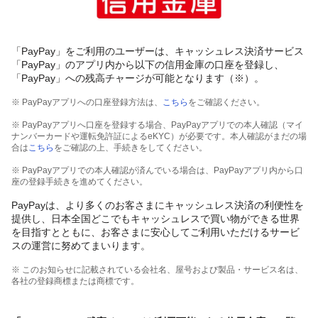
「PayPay」をご利用のユーザーは、キャッシュレス決済サービス
「PayPay」のアプリ内から以下の信用金庫の口座を登録し、
「PayPay」への残高チャージが可能となります（※）。
※ PayPayアプリへの口座登録方法は、
こちら
をご確認ください。
※ PayPayアプリへ口座を登録する場合、PayPayアプリでの本人確認（マイ
ナンバーカードや運転免許証によるeKYC）が必要です。本人確認がまだの場
合は
こちら
をご確認の上、手続きをしてください。
※ PayPayアプリでの本人確認が済んでいる場合は、PayPayアプリ内から口
座の登録手続きを進めてください。
PayPayは、より多くのお客さまにキャッシュレス決済の利便性を
提供し、日本全国どこでもキャッシュレスで買い物ができる世界
を目指すとともに、お客さまに安心してご利用いただけるサービ
スの運営に努めてまいります。
※ このお知らせに記載されている会社名、屋号および製品・サービス名は、
各社の登録商標または商標です。