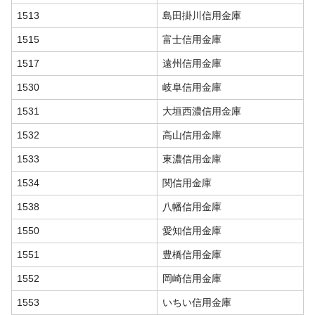
1513
島田掛川信用金庫
1515
富士信用金庫
1517
遠州信用金庫
1530
岐阜信用金庫
1531
大垣西濃信用金庫
1532
高山信用金庫
1533
東濃信用金庫
1534
関信用金庫
1538
八幡信用金庫
1550
愛知信用金庫
1551
豊橋信用金庫
1552
岡崎信用金庫
1553
いちい信用金庫