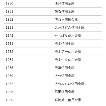
1930
唐津信用金庫
1931
佐賀信用金庫
1932
伊万里信用金庫
1933
九州ひぜん信用金庫
1942
たちばな信用金庫
1951
熊本信用金庫
1952
熊本第一信用金庫
1954
熊本中央信用金庫
1955
天草信用金庫
1960
大分信用金庫
1962
大分みらい信用金庫
1968
日田信用金庫
1980
宮崎第一信用金庫