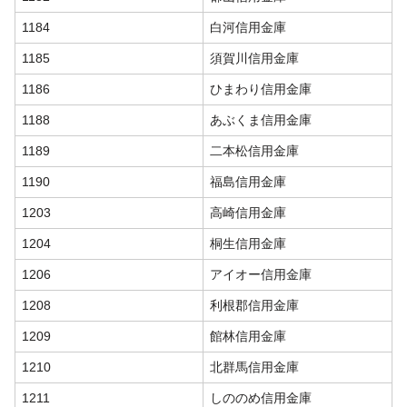
1184
白河信用金庫
1185
須賀川信用金庫
1186
ひまわり信用金庫
1188
あぶくま信用金庫
1189
二本松信用金庫
1190
福島信用金庫
1203
高崎信用金庫
1204
桐生信用金庫
1206
アイオー信用金庫
1208
利根郡信用金庫
1209
館林信用金庫
1210
北群馬信用金庫
1211
しののめ信用金庫