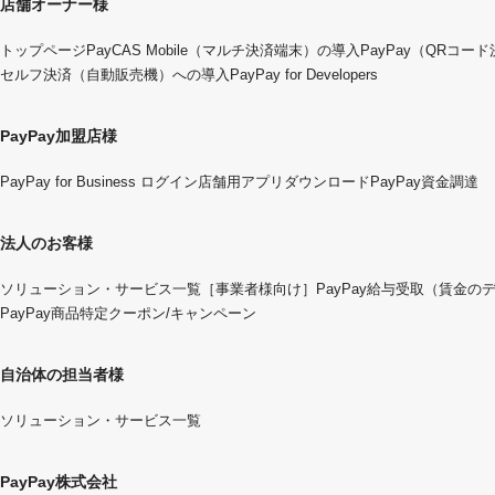
店舗オーナー様
トップページ
PayCAS Mobile（マルチ決済端末）の導入
PayPay（QRコー
セルフ決済（自動販売機）への導入
PayPay for Developers
PayPay加盟店様
PayPay for Business ログイン
店舗用アプリダウンロード
PayPay資金調達
法人のお客様
ソリューション・サービス一覧
［事業者様向け］PayPay給与受取（賃金の
PayPay商品特定クーポン/キャンペーン
自治体の担当者様
ソリューション・サービス一覧
PayPay株式会社