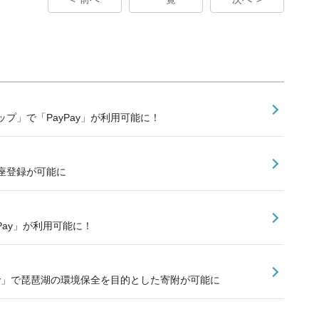
プ」で「PayPay」が利用可能に！
口座登録が可能に
PayPay」が利用可能に！
ay」で琵琶湖の環境保全を目的とした寄附が可能に