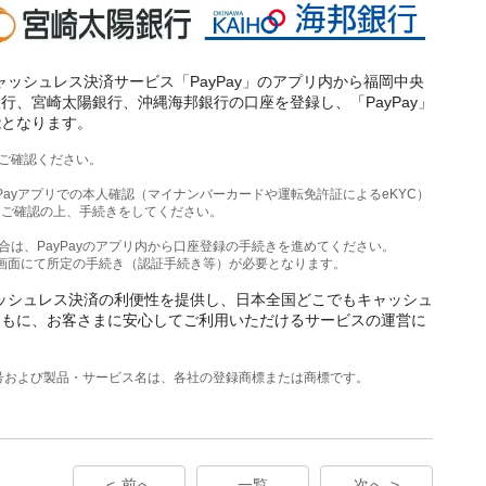
キャッシュレス決済サービス「PayPay」のアプリ内から福岡中央
行、宮崎太陽銀行、沖縄海邦銀行の口座を登録し、「PayPay」
能となります。
ご確認ください。
ayPayアプリでの本人確認（マイナンバーカードや運転免許証によるeKYC）
をご確認の上、手続きをしてください。
場合は、PayPayのアプリ内から口座登録の手続きを進めてください。
の画面にて所定の手続き（認証手続き等）が必要となります。
キャッシュレス決済の利便性を提供し、日本全国どこでもキャッシュ
ともに、お客さまに安心してご利用いただけるサービスの運営に
号および製品・サービス名は、各社の登録商標または商標です。
前へ
一覧
次へ