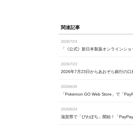
関連記事
2026/7/23
「《公式》新日本製薬オンラインショッ
2026/7/23
2026年7月23日からあおぞら銀行の
2026/6/30
「Pokémon GO Web Store」で「
2026/6/24
滋賀県で「びわぽち」開始！「PayP