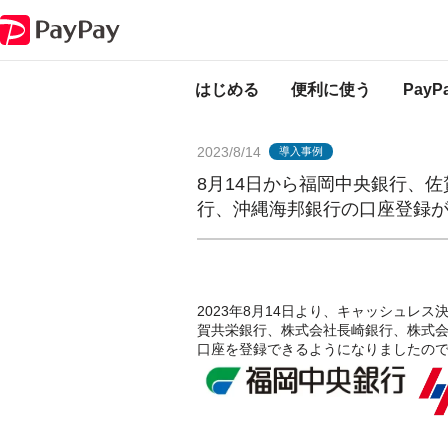
PayPayからのお知らせ
8月14日から福岡中央銀行、佐賀共栄銀行、長
はじめる
便利に使う
Pay
2023/8/14
導入事例
8月14日から福岡中央銀行、
行、沖縄海邦銀行の口座登録
2023年8月14日より、キャッシュレス
賀共栄銀行、株式会社長崎銀行、株式
口座を登録できるようになりましたの