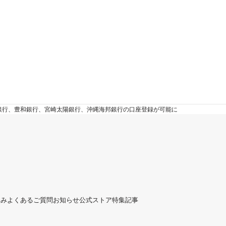
崎銀行、豊和銀行、宮崎太陽銀行、沖縄海邦銀行の口座登録が可能に
組み
よくあるご質問
お知らせ
公式ストア
特集記事