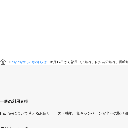
PayPayからのお知らせ
8月14日から福岡中央銀行、佐賀共栄銀行、長
一般の利用者様
PayPayについて
使えるお店
サービス・機能一覧
キャンペーン
安全への取り