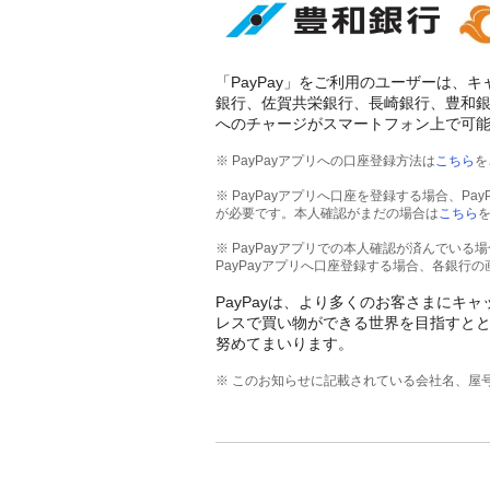
「PayPay」をご利用のユーザーは、
銀行、佐賀共栄銀行、長崎銀行、豊和銀
へのチャージがスマートフォン上で可
※ PayPayアプリへの口座登録方法は
こちら
を
※ PayPayアプリへ口座を登録する場合、P
が必要です。本人確認がまだの場合は
こちら
※ PayPayアプリでの本人確認が済んでいる
PayPayアプリへ口座登録する場合、各銀行
PayPayは、より多くのお客さまに
レスで買い物ができる世界を目指すと
努めてまいります。
※ このお知らせに記載されている会社名、屋