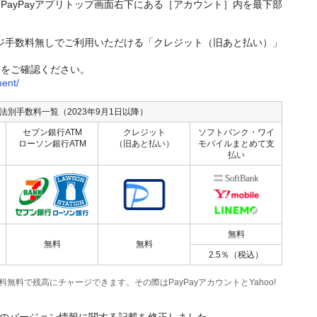
PayPayアプリトップ画面右下にある［アカウント］内を最下部
ャージ手数料無しでご利用いただける「クレジット（旧あと払い）」
トをご確認ください。
ent/
法別手数料一覧（2023年9月1日以降）
セブン銀行ATM
クレジット
ソフトバンク・ワイ
ローソン銀行ATM
（旧あと払い）
モバイルまとめて支
払い
無料
無料
無料
2.5％（税込）
料無料で残高にチャージできます。その際はPayPayアカウントとYahoo!
】アプリのバージョン情報に関する記載を修正しました。