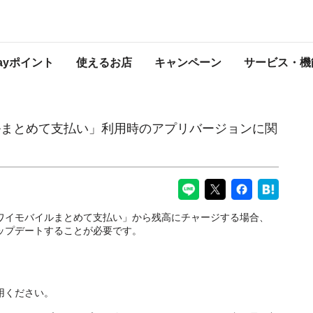
利用時のアプリバージョンに関するお知らせ
PayPayからのお知らせ
Payポイント
使えるお店
キャンペーン
サービス・機
ルまとめて支払い」利用時のアプリバージョンに関
ク・ワイモバイルまとめて支払い」から残高にチャージする場合、
アップデートすることが必要です。
利用ください。