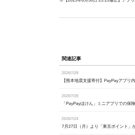
関連記事
2026/7/29
【熊本地震支援寄付】PayPayアプリ
2026/7/28
「PayPayほけん」ミニアプリでの保
2026/7/24
7月27日（月）より「東京ポイント」か