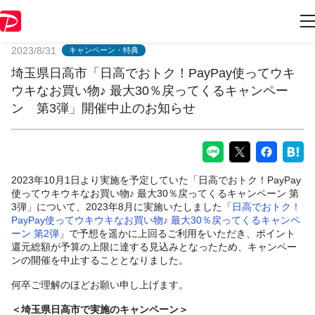
PayPayからのお知らせ
2023/8/31
キャンペーン・特典
埼玉県日高市「日高でおトク！PayPay使ってウキ
ウキなお買い物♪ 最大30％戻ってくるキャンペー
ン 第3弾」開催中止のお知らせ
2023年10月1日より実施を予定していた「日高でおトク！PayPay
使ってウキウキなお買い物♪ 最大30％戻ってくるキャンペーン 第
3弾」について、2023年8月に実施いたしました「
日高でおトク！
PayPay使ってウキウキなお買い物♪ 最大30％戻ってくるキャンペ
ーン 第2弾
」で予想を遥かに上回るご利用をいただき、ポイント
還元総額が予算の上限に達する見込みとなったため、キャンペー
ンの開催を中止することとなりました。
何卒ご理解のほどお願い申し上げます。
＜埼玉県日高市で実施のキャンペーン＞