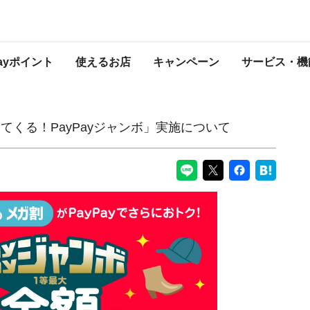
yジャンボ」実施について
PayPayからのお知らせ
Payポイント
使えるお店
キャンペーン
サービス・機
ってくる！PayPayジャンボ」実施について