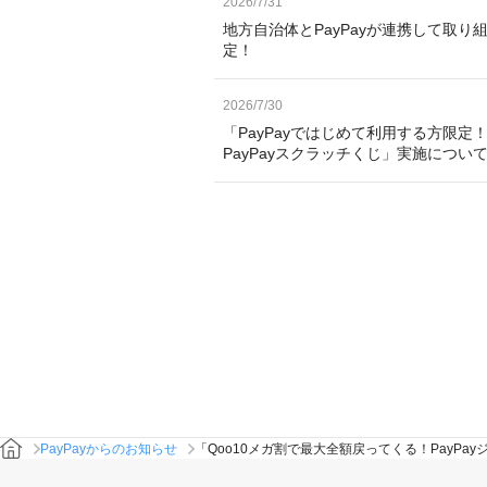
2026/7/31
地方自治体とPayPayが連携して取り
定！
2026/7/30
「PayPayではじめて利用する方限定！
PayPayスクラッチくじ」実施につい
PayPayからのお知らせ
「Qoo10メガ割で最大全額戻ってくる！PayPa