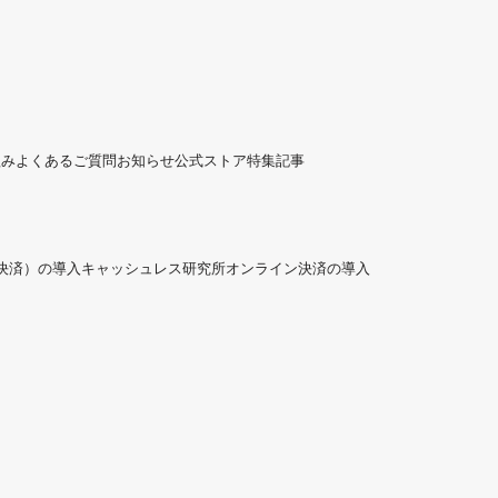
組み
よくあるご質問
お知らせ
公式ストア
特集記事
ド決済）の導入
キャッシュレス研究所
オンライン決済の導入