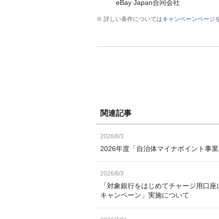
eBay Japan合同会社
※ 詳しい条件については
キャンペーンページ
関連記事
2026/8/3
2026年度「自治体マイナポイント事
2026/8/3
「対象銀行をはじめてチャージ用口座
キャンペーン」実施について