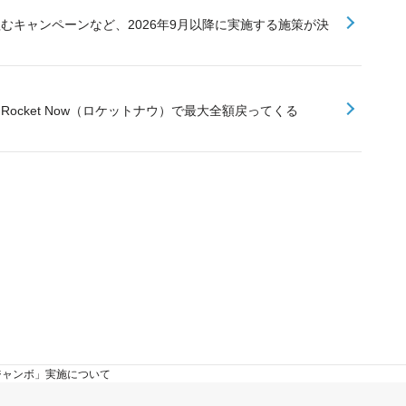
組むキャンペーンなど、2026年9月以降に実施する施策が決
Rocket Now（ロケットナウ）で最大全額戻ってくる
て
yジャンボ」実施について