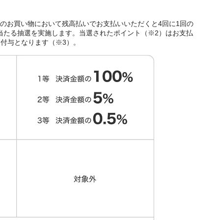
でのお買い物において残高払いでお支払いいただくと4回に1回の
当たる抽選を実施します。当選されたポイント（※2）はお支払
に付与となります（※3）。