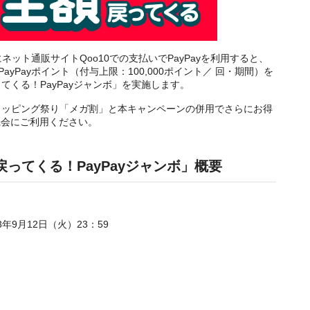
にネット通販サイトQoo10での支払いでPayPayを利用すると、
ayPayポイント（付与上限：100,000ポイント／ 回・期間）を
てくる！PayPayジャンボ」を実施します。
ショッピング祭り「メガ割」と本キャンペーンの併用でさらにお得
機会にご利用ください。
戻ってくる！PayPayジャンボ」概要
23年9月12日（火）23：59