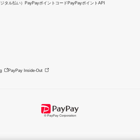
デジタル払い）
PayPayポイントコード
PayPayポイントAPI
g
PayPay Inside-Out
© PayPay Corporation