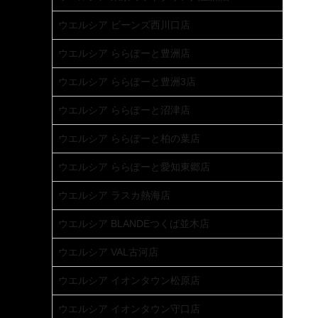
ウエルシア ビーンズ西川口店
ウエルシア ららぽーと豊洲店
ウエルシア ららぽーと豊洲3店
ウエルシア ららぽーと沼津店
ウエルシア ららぽーと柏の葉店
ウエルシア ららぽーと愛知東郷店
ウエルシア ラスカ熱海店
ウエルシア BLANDEつくば並木店
ウエルシア VAL古河店
ウエルシア イオンタウン松原店
ウエルシア イオンタウン守口店