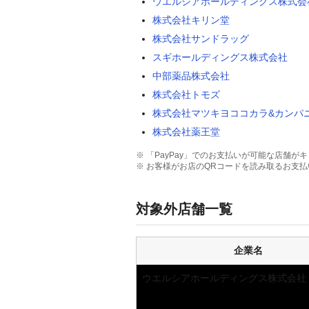
ウエルシアホールディングス株式会
株式会社キリン堂
株式会社サンドラッグ
スギホールディングス株式会社
中部薬品株式会社
株式会社トモズ
株式会社マツキヨココカラ&カンパ
株式会社薬王堂
※ 「PayPay」でのお支払いが可能な店舗
※ お客様がお店のQRコードを読み取るお支
対象外店舗一覧
企業名
ウエルシアホールディングス株式会社