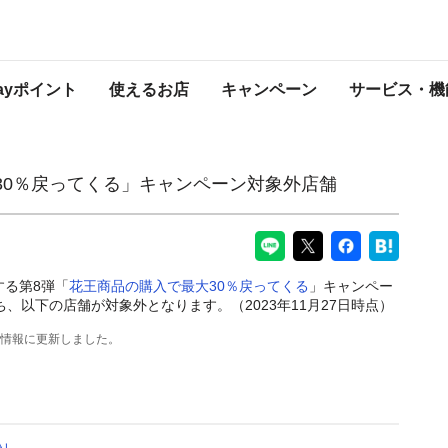
キャンペーン対象外店舗
PayPayからのお知らせ
Payポイント
使えるお店
キャンペーン
サービス・機
30％戻ってくる」キャンペーン対象外店舗
施する第8弾「
花王商品の購入で最大30％戻ってくる
」キャンペー
ち、以下の店舗が対象外となります。（2023年11月27日時点）
最新情報に更新しました。