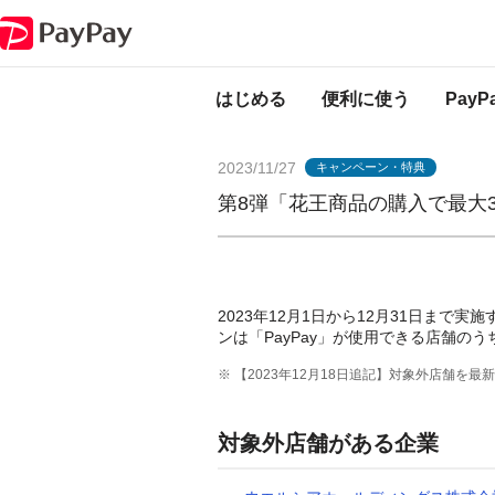
PayPayからのお知らせ
第8弾「花王商品の購入で最大30％戻ってくる」
はじめる
便利に使う
Pay
2023/11/27
キャンペーン・特典
第8弾「花王商品の購入で最大
2023年12月1日から12月31日まで実
ンは「PayPay」が使用できる店舗のう
※ 【2023年12月18日追記】対象外店舗を
対象外店舗がある企業