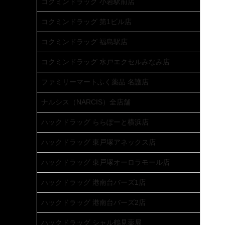
コクミンドラッグ 小岩駅前店
コクミンドラッグ 第1ビル店
コクミンドラッグ 福島駅店
コクミンドラッグ 水戸エクセルみなみ店
ファミリーマートふく薬品 名護店
ナルシス（NARCIS）全店舗
ハックドラッグ ららぽーと横浜店
ハックドラッグ 東戸塚アネックス店
ハックドラッグ 東戸塚オーロラモール店
ハックドラッグ 港南台バーズ1店
ハックドラッグ 港南台バーズ2店
ハックドラッグ シャル鶴見薬局