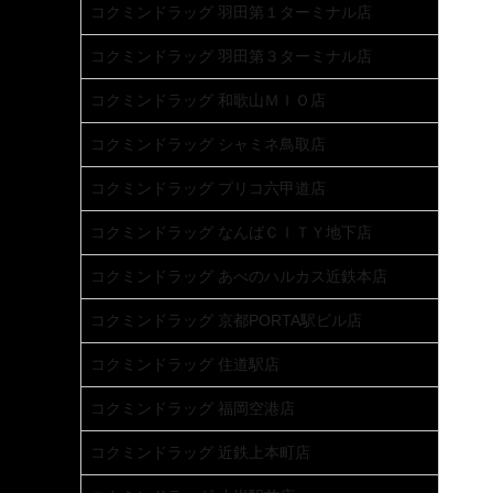
コクミンドラッグ 羽田第１ターミナル店
コクミンドラッグ 羽田第３ターミナル店
コクミンドラッグ 和歌山ＭＩＯ店
コクミンドラッグ シャミネ鳥取店
コクミンドラッグ プリコ六甲道店
コクミンドラッグ なんばＣＩＴＹ地下店
コクミンドラッグ あべのハルカス近鉄本店
コクミンドラッグ 京都PORTA駅ビル店
コクミンドラッグ 住道駅店
コクミンドラッグ 福岡空港店
コクミンドラッグ 近鉄上本町店