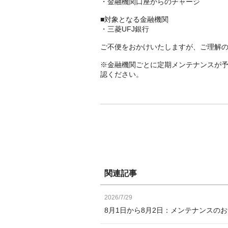
・金融機関口座からのチャージ
■対象となる金融機関
・三菱UFJ銀行
ご不便をおかけいたしますが、ご理解
※金融機関ごとに定期メンテナンスが
認ください。
関連記事
2026/7/29
8月1日から8月2日：メンテナンスの