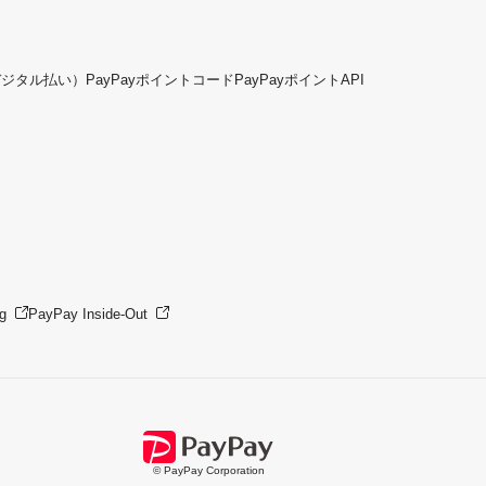
デジタル払い）
PayPayポイントコード
PayPayポイントAPI
g
PayPay Inside-Out
© PayPay Corporation