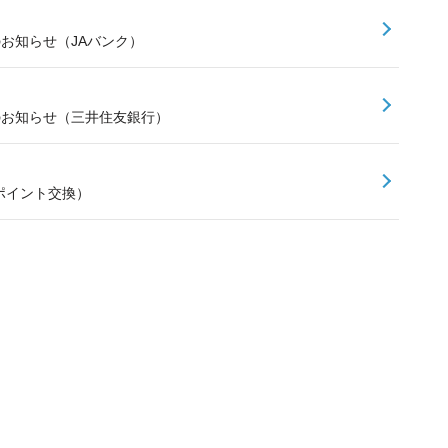
のお知らせ（JAバンク）
スのお知らせ（三井住友銀行）
ポイント交換）