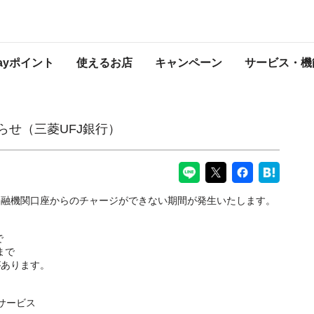
行）
PayPayからのお知らせ
Payポイント
使えるお店
キャンペーン
サービス・機
らせ（三菱UFJ銀行）
金融機関口座からのチャージができない期間が発生いたします。
で
5まで
があります。
サービス