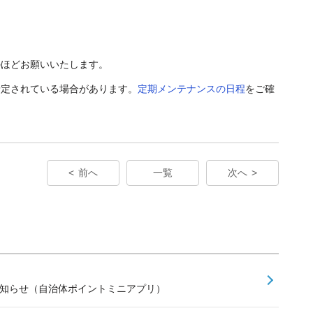
のほどお願いいたします。
予定されている場合があります。
定期メンテナンスの日程
をご確
前へ
一覧
次へ
お知らせ（自治体ポイントミニアプリ）