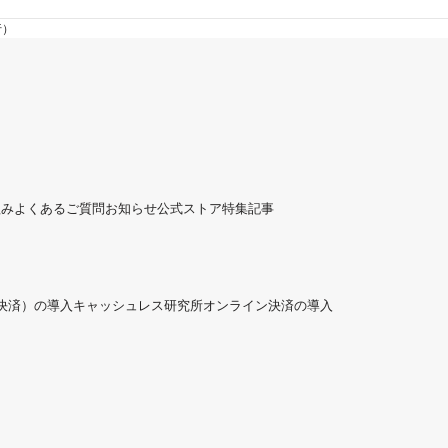
行）
組み
よくあるご質問
お知らせ
公式ストア
特集記事
ド決済）の導入
キャッシュレス研究所
オンライン決済の導入