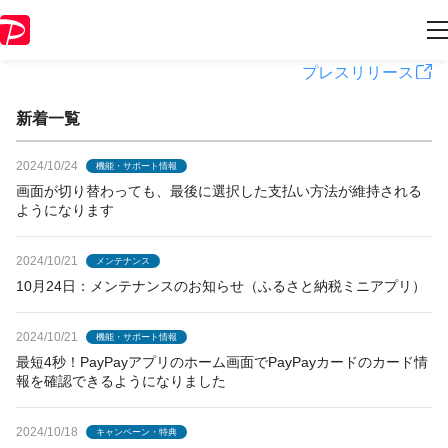
PayPayからのお知らせ
プレスリリース
新着一覧
2024/10/24
機能・サポート情報
画面が切り替わっても、最後に選択した支払い方法が維持される
ようになります
2024/10/21
メンテナンス
10月24日：メンテナンスのお知らせ（ふるさと納税ミニアプリ）
2024/10/21
機能・サポート情報
最短4秒！PayPayアプリのホーム画面でPayPayカードのカード情
報を確認できるようになりました
2024/10/18
キャンペーン・特典