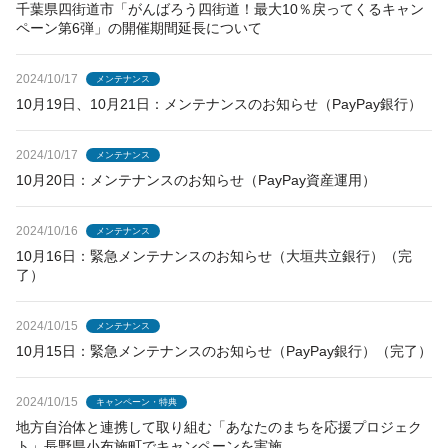
千葉県四街道市「がんばろう四街道！最大10％戻ってくるキャン
ペーン第6弾」の開催期間延長について
2024/10/17
メンテナンス
10月19日、10月21日：メンテナンスのお知らせ（PayPay銀行）
2024/10/17
メンテナンス
10月20日：メンテナンスのお知らせ（PayPay資産運用）
2024/10/16
メンテナンス
10月16日：緊急メンテナンスのお知らせ（大垣共立銀行）（完
了）
2024/10/15
メンテナンス
10月15日：緊急メンテナンスのお知らせ（PayPay銀行）（完了）
2024/10/15
キャンペーン・特典
地方自治体と連携して取り組む「あなたのまちを応援プロジェク
ト」長野県小布施町でキャンペーンを実施