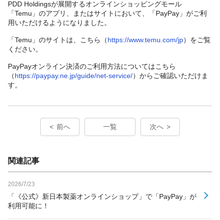
PDD Holdingsが展開するオンラインショッピングモール
「Temu」のアプリ、またはサイトにおいて、「PayPay」がご利
用いただけるようになりました。
「Temu」のサイトは、こちら（
https://www.temu.com/jp
）をご覧
ください。
PayPayオンライン決済のご利用方法についてはこちら
（
https://paypay.ne.jp/guide/net-service/
）からご確認いただけま
す。
前へ
一覧
次へ
関連記事
2026/7/23
「《公式》新日本製薬オンラインショップ」で「PayPay」が
利用可能に！