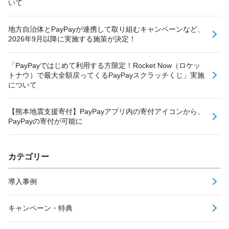
いて
地方自治体とPayPayが連携して取り組むキャンペーンなど、
2026年9月以降に実施する施策が決定！
「PayPayではじめて利用する方限定！Rocket Now（ロケッ
トナウ）で最大全額戻ってくるPayPayスクラッチくじ」実施
について
【熊本地震支援寄付】PayPayアプリ内の寄付アイコンから、
PayPayの寄付が可能に
カテゴリー
導入事例
キャンペーン・特典