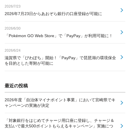
2026/7/23
2026年7月23日からあおぞら銀行の口座登録が可能に
2026/6/30
「Pokémon GO Web Store」で「PayPay」が利用可能に！
2026/6/24
滋賀県で「びわぽち」開始！「PayPay」で琵琶湖の環境保全
を目的とした寄附が可能に
最近の投稿
2026年度「自治体マイナポイント事業」において宮崎県でキ
ャンペーンの実施が決定
「対象銀行をはじめてチャージ用口座に登録し、チャージ＆
支払いで最大500ポイントもらえるキャンペーン」実施につ