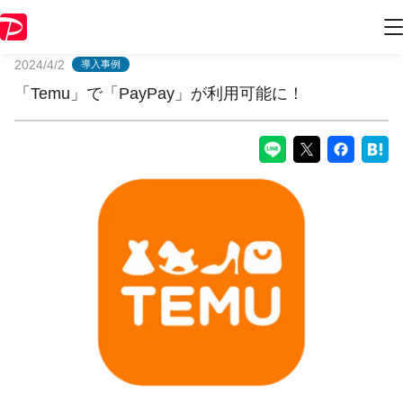
PayPayからのお知らせ
2024/4/2
導入事例
「Temu」で「PayPay」が利用可能に！