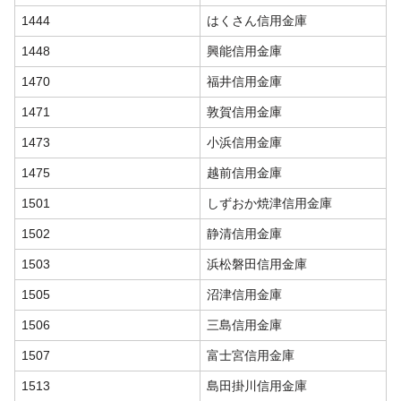
1444
はくさん信用金庫
1448
興能信用金庫
1470
福井信用金庫
1471
敦賀信用金庫
1473
小浜信用金庫
1475
越前信用金庫
1501
しずおか焼津信用金庫
1502
静清信用金庫
1503
浜松磐田信用金庫
1505
沼津信用金庫
1506
三島信用金庫
1507
富士宮信用金庫
1513
島田掛川信用金庫