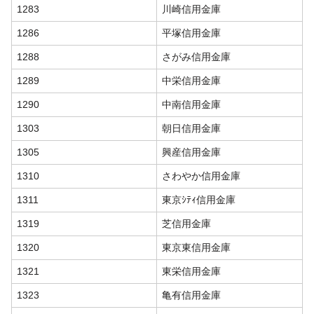
1283
川崎信用金庫
1286
平塚信用金庫
1288
さがみ信用金庫
1289
中栄信用金庫
1290
中南信用金庫
1303
朝日信用金庫
1305
興産信用金庫
1310
さわやか信用金庫
1311
東京ｼﾃｨ信用金庫
1319
芝信用金庫
1320
東京東信用金庫
1321
東栄信用金庫
1323
亀有信用金庫