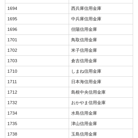
1694
西兵庫信用金庫
1695
中兵庫信用金庫
1696
但陽信用金庫
1701
鳥取信用金庫
1702
米子信用金庫
1703
倉吉信用金庫
1710
しまね信用金庫
1711
日本海信用金庫
1712
島根中央信用金庫
1732
おかやま信用金庫
1734
水島信用金庫
1735
津山信用金庫
1738
玉島信用金庫