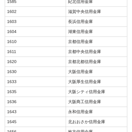
1585
紀北信用金庫
1602
滋賀中央信用金庫
1603
長浜信用金庫
1604
湖東信用金庫
1610
京都信用金庫
1611
京都中央信用金庫
1620
京都北都信用金庫
1630
大阪信用金庫
1633
大阪厚生信用金庫
1635
大阪シティ信用金庫
1636
大阪商工信用金庫
1643
永和信用金庫
1645
北おおさか信用金庫
1656
枚方信用金庫