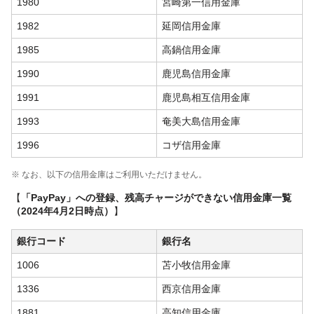
1980
宮崎第一信用金庫
1982
延岡信用金庫
1985
高鍋信用金庫
1990
鹿児島信用金庫
1991
鹿児島相互信用金庫
1993
奄美大島信用金庫
1996
コザ信用金庫
※ なお、以下の信用金庫はご利用いただけません。
【
「PayPay」への登録、残高チャージができない信用金庫一覧
（2024年4月2日時点）
】
銀行コード
銀行名
1006
苫小牧信用金庫
1336
西京信用金庫
1881
高知信用金庫