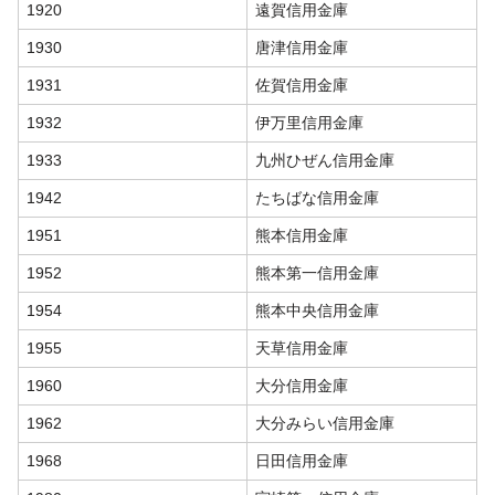
1920
遠賀信用金庫
1930
唐津信用金庫
1931
佐賀信用金庫
1932
伊万里信用金庫
1933
九州ひぜん信用金庫
1942
たちばな信用金庫
1951
熊本信用金庫
1952
熊本第一信用金庫
1954
熊本中央信用金庫
1955
天草信用金庫
1960
大分信用金庫
1962
大分みらい信用金庫
1968
日田信用金庫