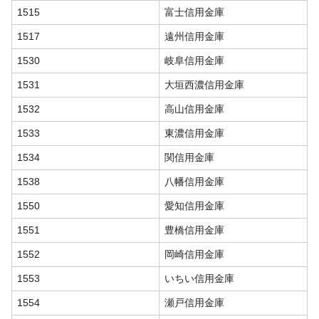
1515
富士信用金庫
1517
遠州信用金庫
1530
岐阜信用金庫
1531
大垣西濃信用金庫
1532
高山信用金庫
1533
東濃信用金庫
1534
関信用金庫
1538
八幡信用金庫
1550
愛知信用金庫
1551
豊橋信用金庫
1552
岡崎信用金庫
1553
いちい信用金庫
1554
瀬戸信用金庫