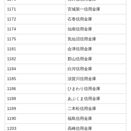
1171
宮城第一信用金庫
1172
石巻信用金庫
1174
仙南信用金庫
1175
気仙沼信用金庫
1181
会津信用金庫
1182
郡山信用金庫
1184
白河信用金庫
1185
須賀川信用金庫
1186
ひまわり信用金庫
1188
あぶくま信用金庫
1189
二本松信用金庫
1190
福島信用金庫
1203
高崎信用金庫