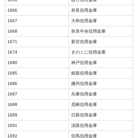
1666
奈良信用金庫
1667
大和信用金庫
1668
奈良中央信用金庫
1671
新宮信用金庫
1674
きのくに信用金庫
1680
神戸信用金庫
1685
姫路信用金庫
1686
播州信用金庫
1687
兵庫信用金庫
1688
尼崎信用金庫
1689
日新信用金庫
1691
淡路信用金庫
1692
但馬信用金庫