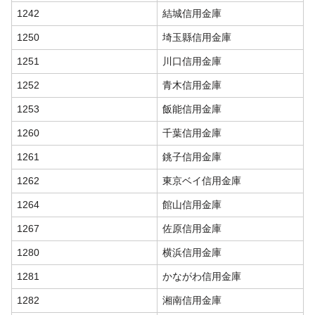
1242
結城信用金庫
1250
埼玉縣信用金庫
1251
川口信用金庫
1252
青木信用金庫
1253
飯能信用金庫
1260
千葉信用金庫
1261
銚子信用金庫
1262
東京ベイ信用金庫
1264
館山信用金庫
1267
佐原信用金庫
1280
横浜信用金庫
1281
かながわ信用金庫
1282
湘南信用金庫