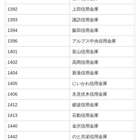
1392
上田信用金庫
1393
諏訪信用金庫
1394
飯田信用金庫
1396
アルプス中央信用金庫
1401
富山信用金庫
1402
高岡信用金庫
1404
新湊信用金庫
1405
にいかわ信用金庫
1406
氷見伏木信用金庫
1412
砺波信用金庫
1413
石動信用金庫
1440
金沢信用金庫
1442
のと共栄信用金庫