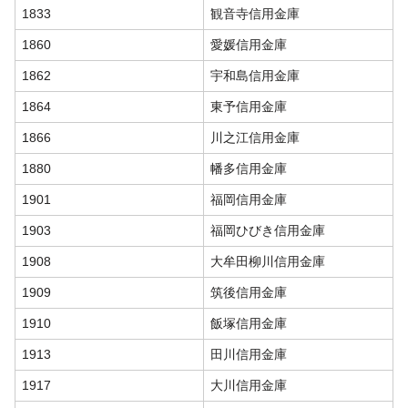
1833
観音寺信用金庫
1860
愛媛信用金庫
1862
宇和島信用金庫
1864
東予信用金庫
1866
川之江信用金庫
1880
幡多信用金庫
1901
福岡信用金庫
1903
福岡ひびき信用金庫
1908
大牟田柳川信用金庫
1909
筑後信用金庫
1910
飯塚信用金庫
1913
田川信用金庫
1917
大川信用金庫