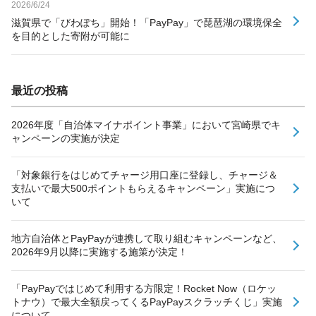
2026/6/24
滋賀県で「びわぽち」開始！「PayPay」で琵琶湖の環境保全
を目的とした寄附が可能に
最近の投稿
2026年度「自治体マイナポイント事業」において宮崎県でキ
ャンペーンの実施が決定
「対象銀行をはじめてチャージ用口座に登録し、チャージ＆
支払いで最大500ポイントもらえるキャンペーン」実施につ
いて
地方自治体とPayPayが連携して取り組むキャンペーンなど、
2026年9月以降に実施する施策が決定！
「PayPayではじめて利用する方限定！Rocket Now（ロケッ
トナウ）で最大全額戻ってくるPayPayスクラッチくじ」実施
について