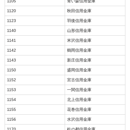
1105
青い森信用金庫
1120
秋田信用金庫
1123
羽後信用金庫
1140
山形信用金庫
1141
米沢信用金庫
1142
鶴岡信用金庫
1143
新庄信用金庫
1150
盛岡信用金庫
1152
宮古信用金庫
1153
一関信用金庫
1154
北上信用金庫
1155
花巻信用金庫
1156
水沢信用金庫
1170
杜の都信用金庫