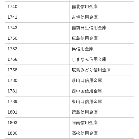
1740
備北信用金庫
1741
吉備信用金庫
1743
備前日生信用金庫
1750
広島信用金庫
1752
呉信用金庫
1756
しまなみ信用金庫
1758
広島みどり信用金庫
1780
萩山口信用金庫
1781
西中国信用金庫
1789
東山口信用金庫
1801
徳島信用金庫
1803
阿南信用金庫
1830
高松信用金庫