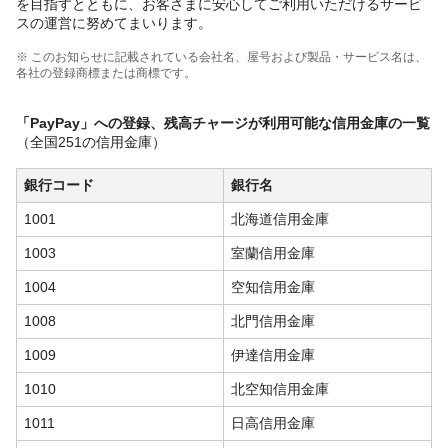
を目指すとともに、お客さまに安心してご利用いただけるサービ
スの運営に努めてまいります。
※ このお知らせに記載されている会社名、屋号および製品・サービス名は、
各社の登録商標または商標です。
「PayPay」への登録、残高チャージが利用可能な信用金庫の一覧
（全国251の信用金庫）
銀行コード
銀行名
1001
北海道信用金庫
1003
室蘭信用金庫
1004
空知信用金庫
1008
北門信用金庫
1009
伊達信用金庫
1010
北空知信用金庫
1011
日高信用金庫