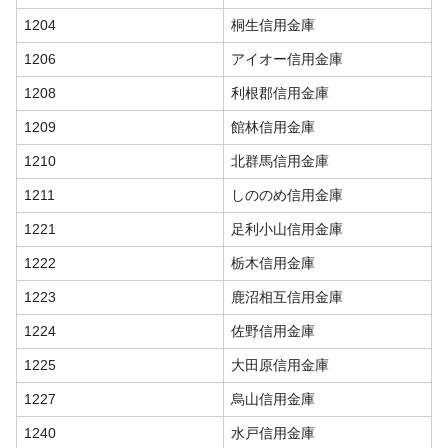
1204
桐生信用金庫
1206
アイオー信用金庫
1208
利根郡信用金庫
1209
館林信用金庫
1210
北群馬信用金庫
1211
しののめ信用金庫
1221
足利小山信用金庫
1222
栃木信用金庫
1223
鹿沼相互信用金庫
1224
佐野信用金庫
1225
大田原信用金庫
1227
烏山信用金庫
1240
水戸信用金庫