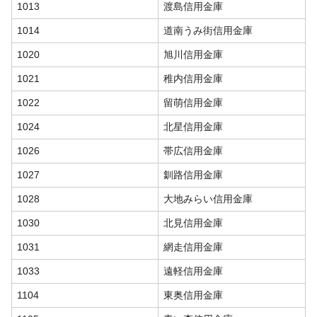
1013
渡島信用金庫
1014
道南うみ街信用金庫
1020
旭川信用金庫
1021
稚内信用金庫
1022
留萌信用金庫
1024
北星信用金庫
1026
帯広信用金庫
1027
釧路信用金庫
1028
大地みらい信用金庫
1030
北見信用金庫
1031
網走信用金庫
1033
遠軽信用金庫
1104
東奥信用金庫