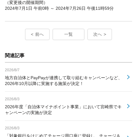
（変更後の開催期間）
2024年7月1日 午前0時 ～ 2024年7月26日 午後11時59分
前へ
一覧
次へ
関連記事
2026/8/7
地方自治体とPayPayが連携して取り組むキャンペーンなど、
2026年10月以降に実施する施策が決定！
2026/8/3
2026年度「自治体マイナポイント事業」において宮崎県でキ
ャンペーンの実施が決定
2026/8/3
「対象銀行をはじめてチャージ用口座に登録し、チャージ＆