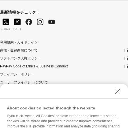
最新情報をチェック！
お知らせ
サポート
利用規約・ガイドライン
商標・登録商標について
ソフトバンク人権ポリシー
PayPay Code of Ethics & Business Conduct
プライバシーポリシー
ユーザープライバシーについて
ユーザーセキュリティについて
ウェブサイト利用規約
反社会的勢力に対する方針
About cookies collected through the website
勧誘方針
If you click "Accept All Cookies" or close the banner to leave this screen,
cookies will be stored and provided in order to improve convenience,
マネロン等基本方針
improve the site, provide information and analyze data (including sharing