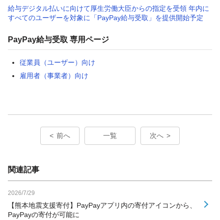
給与デジタル払いに向けて厚生労働大臣からの指定を受領 年内に
すべてのユーザーを対象に「PayPay給与受取」を提供開始予定
PayPay給与受取 専用ページ
従業員（ユーザー）向け
雇用者（事業者）向け
前へ
一覧
次へ
関連記事
2026/7/29
【熊本地震支援寄付】PayPayアプリ内の寄付アイコンから、
PayPayの寄付が可能に