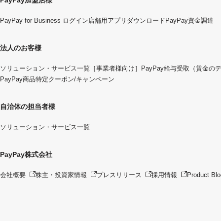
PayPay for Business ログイン
店舗用アプリダウンロード
PayPay資金調達
法人のお客様
ソリューション・サービス一覧
［事業者様向け］PayPay給与受取（賃金の
PayPay商品特定クーポン/キャンペーン
自治体の担当者様
ソリューション・サービス一覧
PayPay株式会社
会社概要
株主・投資家情報
プレスリリース
採用情報
Product Blo