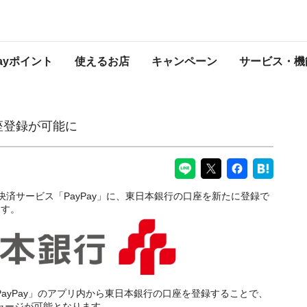
PayPayからのお知らせ
Payポイント
使えるお店
キャンペーン
サービス・機
座登録が可能に
決済サービス「PayPay」に、東日本銀行の口座を新たに登録で
ます。
「PayPay」のアプリ内から東日本銀行の口座を登録することで、
チャージが可能となります。