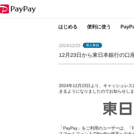
PayPayからのお知らせ
12月23日から東日本銀行の口座登録が可能に
はじめる
便利に使う
Pay
2024/12/23
導入事例
12月23日から東日本銀行の口
2024年12月23日より、キャッシュレス
きるようになりましたのでお知らせし
「PayPay」をご利用のユーザーは、
スマートフォン上でPayPay残高への