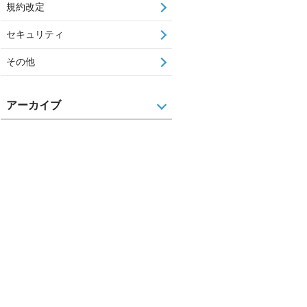
規約改定
セキュリティ
その他
アーカイブ