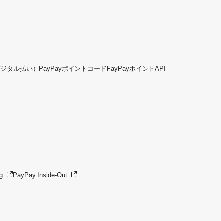
デジタル払い）
PayPayポイントコード
PayPayポイントAPI
g
PayPay Inside-Out