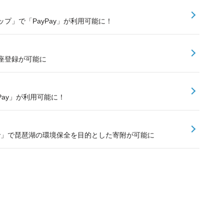
プ」で「PayPay」が利用可能に！
口座登録が可能に
PayPay」が利用可能に！
ay」で琵琶湖の環境保全を目的とした寄附が可能に