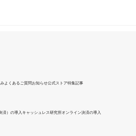
組み
よくあるご質問
お知らせ
公式ストア
特集記事
ド決済）の導入
キャッシュレス研究所
オンライン決済の導入