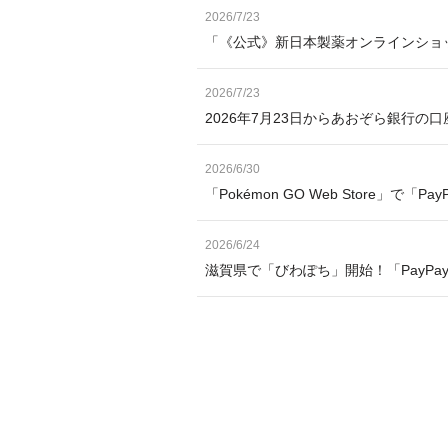
2026/7/23
「《公式》新日本製薬オンラインショッ
2026/7/23
2026年7月23日からあおぞら銀行の
2026/6/30
「Pokémon GO Web Store」で「
2026/6/24
滋賀県で「びわぽち」開始！「PayP