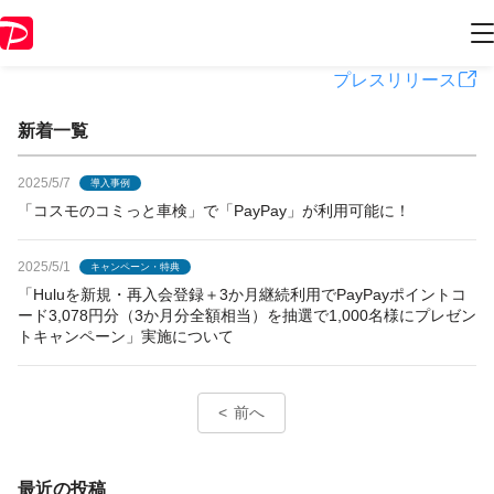
PayPayからのお知らせ
プレスリリース
新着一覧
2025/5/7
導入事例
「コスモのコミっと車検」で「PayPay」が利用可能に！
2025/5/1
キャンペーン・特典
「Huluを新規・再入会登録＋3か月継続利用でPayPayポイントコ
ード3,078円分（3か月分全額相当）を抽選で1,000名様にプレゼン
トキャンペーン」実施について
前へ
最近の投稿