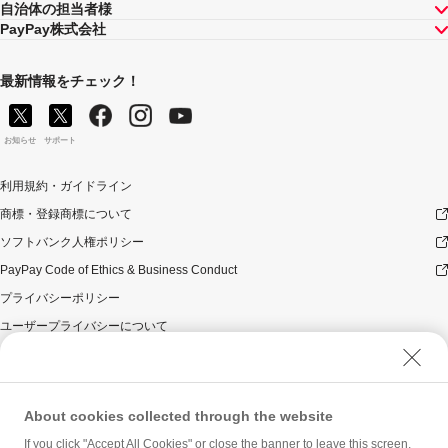
自治体の担当者様
PayPay株式会社
最新情報をチェック！
お知らせ
サポート
利用規約・ガイドライン
商標・登録商標について
ソフトバンク人権ポリシー
PayPay Code of Ethics & Business Conduct
プライバシーポリシー
ユーザープライバシーについて
ユーザーセキュリティについて
ウェブサイト利用規約
反社会的勢力に対する方針
About cookies collected through the website
勧誘方針
If you click "Accept All Cookies" or close the banner to leave this screen,