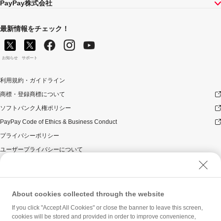
PayPay株式会社
最新情報をチェック！
お知らせ
サポート
利用規約・ガイドライン
商標・登録商標について
ソフトバンク人権ポリシー
PayPay Code of Ethics & Business Conduct
プライバシーポリシー
ユーザープライバシーについて
ユーザーセキュリティについて
ウェブサイト利用規約
反社会的勢力に対する方針
About cookies collected through the website
勧誘方針
If you click "Accept All Cookies" or close the banner to leave this screen,
cookies will be stored and provided in order to improve convenience,
マネロン等基本方針