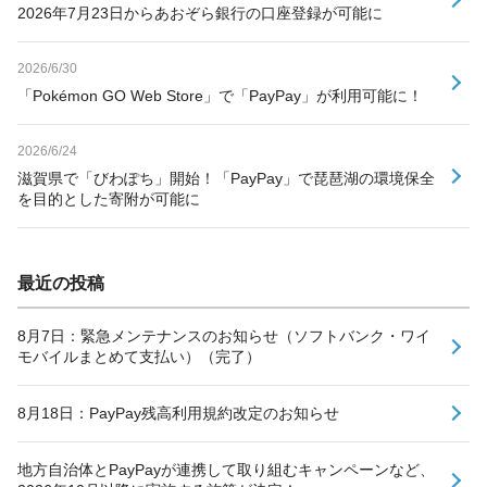
2026年7月23日からあおぞら銀行の口座登録が可能に
2026/6/30
「Pokémon GO Web Store」で「PayPay」が利用可能に！
2026/6/24
滋賀県で「びわぽち」開始！「PayPay」で琵琶湖の環境保全
を目的とした寄附が可能に
最近の投稿
8月7日：緊急メンテナンスのお知らせ（ソフトバンク・ワイ
モバイルまとめて支払い）（完了）
8月18日：PayPay残高利用規約改定のお知らせ
地方自治体とPayPayが連携して取り組むキャンペーンなど、