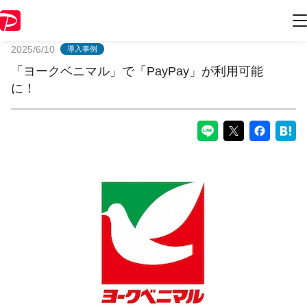
PayPayからのお知らせ
2025/6/10
導入事例
「ヨークベニマル」で「PayPay」が利用可能
に！