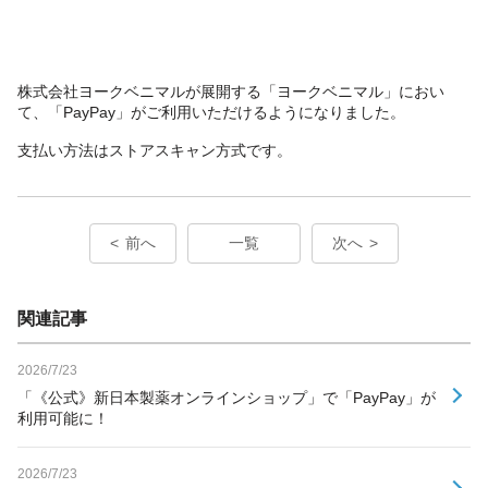
株式会社ヨークベニマルが展開する「ヨークベニマル」におい
て、「PayPay」がご利用いただけるようになりました。
支払い方法はストアスキャン方式です。
前へ
一覧
次へ
関連記事
2026/7/23
「《公式》新日本製薬オンラインショップ」で「PayPay」が
利用可能に！
2026/7/23