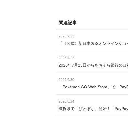
関連記事
2026/7/23
「《公式》新日本製薬オンラインショッ
2026/7/23
2026年7月23日からあおぞら銀行の
2026/6/30
「Pokémon GO Web Store」で「
2026/6/24
滋賀県で「びわぽち」開始！「PayP