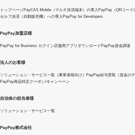
トップページ
PayCAS Mobile（マルチ決済端末）の導入
PayPay（QRコー
セルフ決済（自動販売機）への導入
PayPay for Developers
PayPay加盟店様
PayPay for Business ログイン
店舗用アプリダウンロード
PayPay資金調達
法人のお客様
ソリューション・サービス一覧
［事業者様向け］PayPay給与受取（賃金の
PayPay商品特定クーポン/キャンペーン
自治体の担当者様
ソリューション・サービス一覧
PayPay株式会社