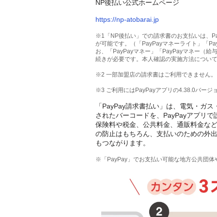
NP後払い公式ホームページ
https://np-atobarai.jp
※1「NP後払い」での請求書のお支払いは、Pay
が可能です。（「PayPayマネーライト」「P
お、「PayPayマネー」「PayPayマネー（
続きが必要です。本人確認の実施方法につい
※2 一部加盟店の請求書はご利用できません。
※3 ご利用にはPayPayアプリの4.38.
「PayPay請求書払い」は、電気・
されたバーコードを、PayPayアプ
保険料や税金、公共料金、通販料金など
の防止はもちろん、支払いのための外
もつながります。
※「PayPay」でお支払い可能な地方公共団