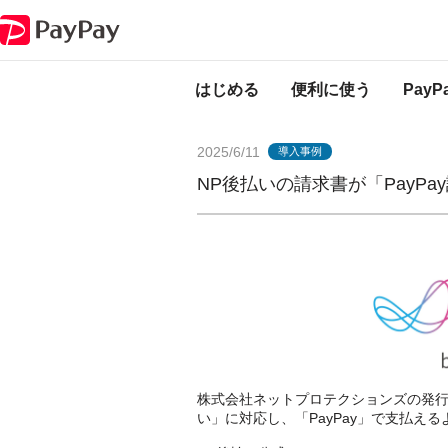
PayPayからのお知らせ
NP後払いの請求書が「PayPay請求書払い」に対
はじめる
便利に使う
Pay
2025/6/11
導入事例
NP後払いの請求書が「PayP
株式会社ネットプロテクションズの発行す
い」に対応し、「PayPay」で支払え