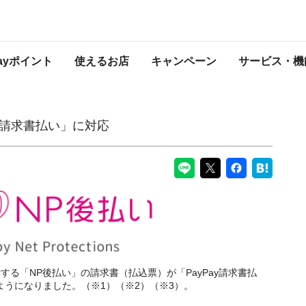
応
PayPayからのお知らせ
Payポイント
使えるお店
キャンペーン
サービス・機
ay請求書払い」に対応
る「NP後払い」の請求書（払込票）が「PayPay請求書払
るようになりました。（※1）（※2）（※3）。