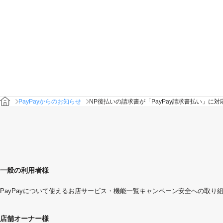
PayPayからのお知らせ
NP後払いの請求書が「PayPay請求書払い」に対
一般の利用者様
PayPayについて
使えるお店
サービス・機能一覧
キャンペーン
安全への取り
店舗オーナー様