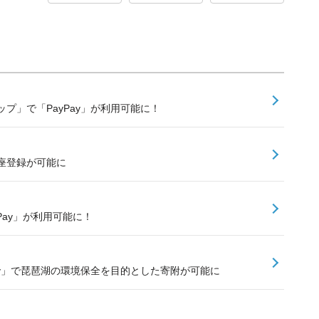
プ」で「PayPay」が利用可能に！
口座登録が可能に
PayPay」が利用可能に！
ay」で琵琶湖の環境保全を目的とした寄附が可能に