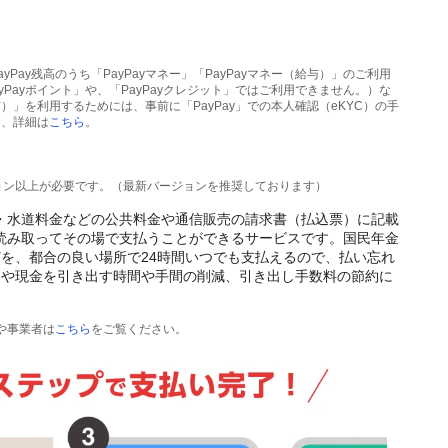
Pay残高のうち「PayPayマネー」「PayPayマネー（給与）」のご利用
ayPayポイント」や、「PayPayクレジット」ではご利用できません。）な
給与）」を利用するためには、事前に「PayPay」での本人確認（eKYC）の手
て、詳細は
こちら
。
0バージョン以上が必要です。（最新バージョンを推奨しております）
ガス・水道料金などの公共料金や通信販売の請求書（払込票）に記載
リで読み取ってその場で支払うことができるサービスです。国民年金
を、都合の良い場所で24時間いつでも支払えるので、払い忘れ
出や現金を引き出す時間や手間の削減、引き出し手数料の節約に
体や事業者は
こちら
をご覧ください。