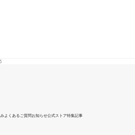
応
組み
よくあるご質問
お知らせ
公式ストア
特集記事