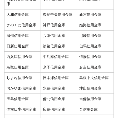
庫
大和信用金庫
奈良中央信用金庫
新宮信用金庫
きのくに信用金庫
神戸信用金庫
姫路信用金庫
播州信用金庫
兵庫信用金庫
尼崎信用金庫
日新信用金庫
淡路信用金庫
但馬信用金庫
西兵庫信用金庫
中兵庫信用金庫
但陽信用金庫
鳥取信用金庫
米子信用金庫
倉吉信用金庫
しまね信用金庫
日本海信用金庫
島根中央信用金庫
おかやま信用金庫
水島信用金庫
津山信用金庫
玉島信用金庫
備北信用金庫
吉備信用金庫
備前日生信用金庫
広島信用金庫
呉信用金庫