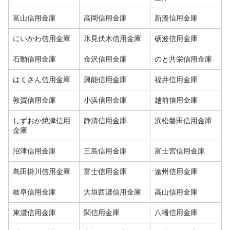
富山信用金庫
高岡信用金庫
新湊信用金庫
にいかわ信用金庫
氷見伏木信用金庫
砺波信用金庫
石動信用金庫
金沢信用金庫
のと共栄信用金庫
はくさん信用金庫
興能信用金庫
福井信用金庫
敦賀信用金庫
小浜信用金庫
越前信用金庫
しずおか焼津信用
静清信用金庫
浜松磐田信用金庫
金庫
沼津信用金庫
三島信用金庫
富士宮信用金庫
島田掛川信用金庫
富士信用金庫
遠州信用金庫
岐阜信用金庫
大垣西濃信用金庫
高山信用金庫
東濃信用金庫
関信用金庫
八幡信用金庫