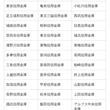
東栄信用金庫
亀有信用金庫
小松川信用金庫
足立成和信用金庫
東京三協信用金庫
西武信用金庫
城南信用金庫
昭和信用金庫
目黒信用金庫
世田谷信用金庫
東京信用金庫
城北信用金庫
瀧野川信用金庫
巣鴨信用金庫
青梅信用金庫
多摩信用金庫
新潟信用金庫
長岡信用金庫
三条信用金庫
新発田信用金庫
柏崎信用金庫
上越信用金庫
新井信用金庫
村上信用金庫
加茂信用金庫
甲府信用金庫
山梨信用金庫
長野信用金庫
松本信用金庫
上田信用金庫
諏訪信用金庫
飯田信用金庫
アルプス中央信用
金庫