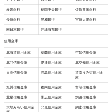
愛媛銀行
福岡中央銀行
佐賀共栄銀行
長崎銀行
豊和銀行
宮崎太陽銀行
南日本銀行
沖縄海邦銀行
信用金庫
北海道信用金庫
室蘭信用金庫
空知信用金庫
北門信用金庫
伊達信用金庫
北空知信用金庫
日高信用金庫
渡島信用金庫
道南うみ街信用金
庫
旭川信用金庫
稚内信用金庫
留萌信用金庫
北星信用金庫
帯広信用金庫
釧路信用金庫
大地みらい信用金
北見信用金庫
網走信用金庫
庫