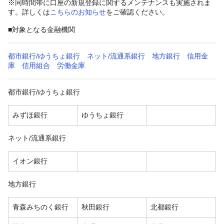
※同時間帯に口座の新規登録に関するメンテナンスも実施されま
す。詳しくは
こちらのお知らせ
をご確認ください。
■対象となる金融機関
都市銀行/ゆうちょ銀行
ネット/流通系銀行
地方銀行
信用金
庫
信用組合
労働金庫
都市銀行/ゆうちょ銀行
みずほ銀行
ゆうちょ銀行
ネット/流通系銀行
イオン銀行
地方銀行
青森みちのく銀行
秋田銀行
北都銀行