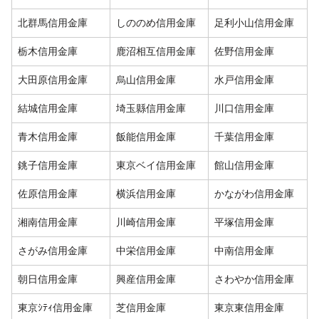
北群馬信用金庫
しののめ信用金庫
足利小山信用金庫
栃木信用金庫
鹿沼相互信用金庫
佐野信用金庫
大田原信用金庫
烏山信用金庫
水戸信用金庫
結城信用金庫
埼玉縣信用金庫
川口信用金庫
青木信用金庫
飯能信用金庫
千葉信用金庫
銚子信用金庫
東京ベイ信用金庫
館山信用金庫
佐原信用金庫
横浜信用金庫
かながわ信用金庫
湘南信用金庫
川崎信用金庫
平塚信用金庫
さがみ信用金庫
中栄信用金庫
中南信用金庫
朝日信用金庫
興産信用金庫
さわやか信用金庫
東京ｼﾃｨ信用金庫
芝信用金庫
東京東信用金庫