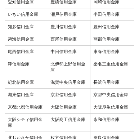
愛知信用金庫
豊橋信用金庫
岡崎信用金庫
いちい信用金庫
瀬戸信用金庫
半田信用金庫
知多信用金庫
豊川信用金庫
豊田信用金庫
碧海信用金庫
西尾信用金庫
蒲郡信用金庫
尾西信用金庫
中日信用金庫
東春信用金庫
津信用金庫
北伊勢上野信用金
桑名三重信用金庫
庫
紀北信用金庫
滋賀中央信用金庫
長浜信用金庫
湖東信用金庫
京都信用金庫
京都中央信用金庫
京都北都信用金庫
大阪信用金庫
大阪厚生信用金庫
大阪シティ信用金
大阪商工信用金庫
永和信用金庫
庫
北おおさか信用金
枚方信用金庫
奈良信用金庫