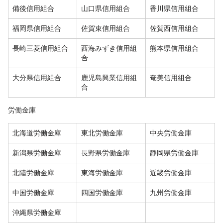
備後信用組合
山口県信用組合
香川県信用組合
福岡県信用組合
佐賀東信用組合
佐賀西信用組合
長崎三菱信用組合
西海みずき信用組
熊本県信用組合
合
大分県信用組合
鹿児島興業信用組
奄美信用組合
合
労働金庫
北海道労働金庫
東北労働金庫
中央労働金庫
新潟県労働金庫
長野県労働金庫
静岡県労働金庫
北陸労働金庫
東海労働金庫
近畿労働金庫
中国労働金庫
四国労働金庫
九州労働金庫
沖縄県労働金庫