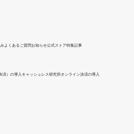
組み
よくあるご質問
お知らせ
公式ストア
特集記事
ド決済）の導入
キャッシュレス研究所
オンライン決済の導入