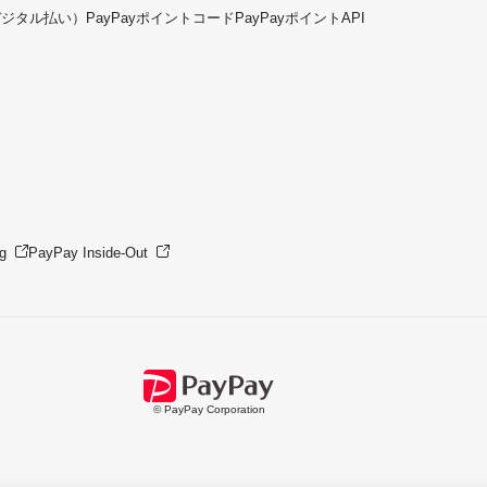
デジタル払い）
PayPayポイントコード
PayPayポイントAPI
g
PayPay Inside-Out
© PayPay Corporation