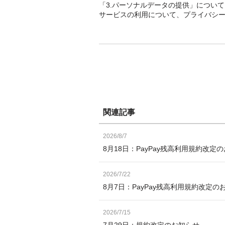
「3.パーソナルデータの提供」につい
サービスの利用について、プライバシ
関連記事
2026/8/7
8月18日：PayPay残高利用規約改定
2026/7/22
8月7日：PayPay残高利用規約改定の
2026/7/15
7月29日：規約改定のお知らせ