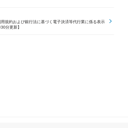
残高利用規約および銀行法に基づく電子決済等代行業に係る表示
時30分更新】