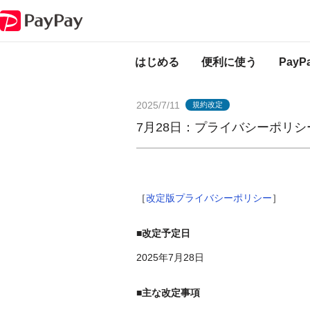
PayPayからのお知らせ
7月28日：プライバシーポリシー改定のお知らせ
はじめる
便利に使う
Pay
2025/7/11
規約改定
7月28日：プライバシーポリ
［
改定版プライバシーポリシー
］
■改定予定日
2025年7月28日
■主な改定事項