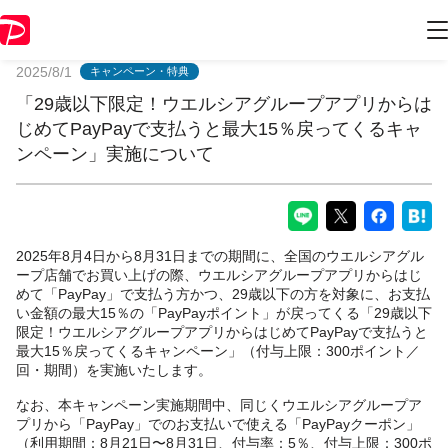
PayPayからのお知らせ
2025/8/1
キャンペーン・特典
「29歳以下限定！ウエルシアグループアプリからは
じめてPayPayで支払うと最大15％戻ってくるキャ
ンペーン」実施について
2025年8月4日から8月31日までの期間に、全国のウエルシアグル
ープ店舗でお買い上げの際、ウエルシアグループアプリからはじ
めて「PayPay」で支払う方かつ、29歳以下の方を対象に、お支払
い金額の最大15％の「PayPayポイント」が戻ってくる「29歳以下
限定！ウエルシアグループアプリからはじめてPayPayで支払うと
最大15％戻ってくるキャンペーン」（付与上限：300ポイント／
回・期間）を実施いたします。
なお、本キャンペーン実施期間中、同じくウエルシアグループア
プリから「PayPay」でのお支払いで使える「PayPayクーポン」
（利用期間：8月21日〜8月31日、付与率：5％、付与上限：300ポ