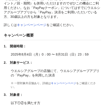
イント／回・期間）も併用いただけますのでぜひこの機会にご利
用ください。なお「PayPayクーポン」についてはすでにウエルシ
アグループアプリから「PayPay」決済をご利用いただいている
方、30歳以上の方も対象となります。
詳しくは
キャンペーンページ
をご確認ください。
キャンペーン概要
1. 開催時期：
2025年8月4日（月）0：00 〜 8月31日（日）23：59
2. 対象サービス：
ウエルシアグループの店舗にて、ウエルシアグループアプリ
の「PayPay」を利用した決済
※ 一部対象外店舗あり。詳細は
キャンペーンページ
をご確認くださ
い。
3. 対象者：
以下①②を満たす方