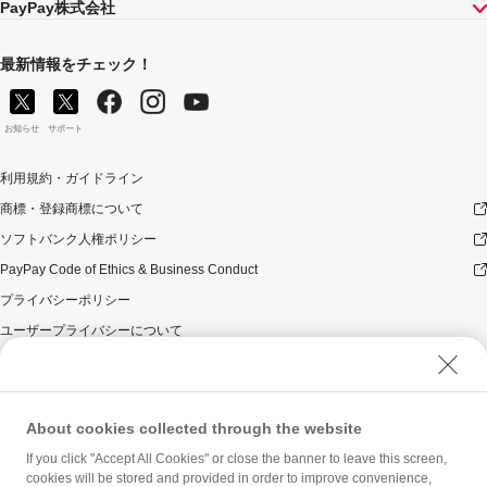
PayPay株式会社
最新情報をチェック！
お知らせ
サポート
利用規約・ガイドライン
商標・登録商標について
ソフトバンク人権ポリシー
PayPay Code of Ethics & Business Conduct
プライバシーポリシー
ユーザープライバシーについて
ユーザーセキュリティについて
ウェブサイト利用規約
反社会的勢力に対する方針
About cookies collected through the website
勧誘方針
If you click "Accept All Cookies" or close the banner to leave this screen,
cookies will be stored and provided in order to improve convenience,
マネロン等基本方針