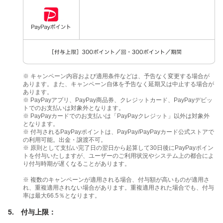
※ キャンペーン内容および適用条件などは、予告なく変更する場合が
あります。また、キャンペーン自体を予告なく延期又は中止する場合が
あります。
※ PayPayアプリ、PayPay商品券、クレジットカード、PayPayデビッ
トでのお支払いは対象外となります。
※ PayPayカードでのお支払いは「PayPayクレジット」以外は対象外
となります。
※ 付与されるPayPayポイントは、PayPay/PayPayカード公式ストアで
の利用可能。出金・譲渡不可。
※ 原則として支払い完了日の翌日から起算して30日後にPayPayポイン
トを付与いたしますが、ユーザーのご利用状況やシステム上の都合によ
り付与時期が遅くなることがあります。
※ 複数のキャンペーンが適用される場合、付与額が高いものが適用さ
れ、重複適用されない場合があります。重複適用された場合でも、付与
率は最大66.5％となります。
5. 付与上限：