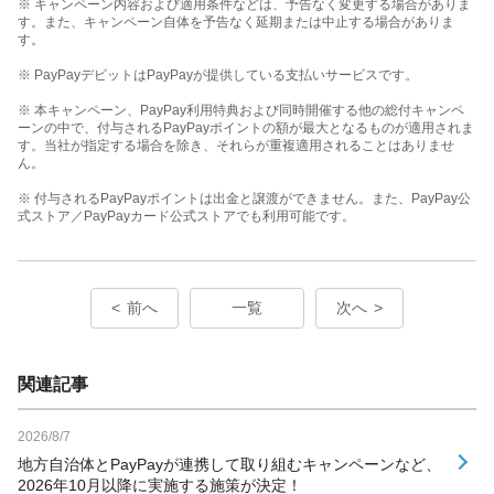
※ キャンペーン内容および適用条件などは、予告なく変更する場合がありま
す。また、キャンペーン自体を予告なく延期または中止する場合がありま
す。
※ PayPayデビットはPayPayが提供している支払いサービスです。
※ 本キャンペーン、PayPay利用特典および同時開催する他の総付キャンペ
ーンの中で、付与されるPayPayポイントの額が最大となるものが適用されま
す。当社が指定する場合を除き、それらが重複適用されることはありませ
ん。
※ 付与されるPayPayポイントは出金と譲渡ができません。また、PayPay公
式ストア／PayPayカード公式ストアでも利用可能です。
前へ
一覧
次へ
関連記事
2026/8/7
地方自治体とPayPayが連携して取り組むキャンペーンなど、
2026年10月以降に実施する施策が決定！