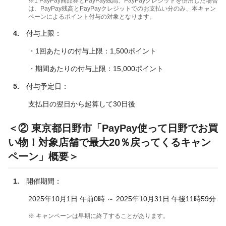
※1 PayPay商品券とPayPay残高、PayPayクレジットを併用した場合
は、PayPay残高とPayPayクレジットでのお支払い分のみ、本キャン
ペーンによるポイント付与の対象となります。
4.
付与上限：
・1回あたりの付与上限：1,500ポイント
・期間あたりの付与上限：15,000ポイント
5.
付与予定日：
支払日の翌日から起算して30日後
＜② 東京都日野市「PayPay使って日野でお買
い物！対象店舗で最大20％戻ってくるキャン
ペーン」概要＞
1.
開催期間：
2025年10月1日 午前0時 ～ 2025年10月31日 午後11時59分
※ キャンペーンは早期に終了することがあります。