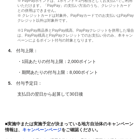
※ PayPayポイントは、1ポイント＝1円相当としてお支払いでご利用
いただけます。「PayPay」の支払い方法のうち、クレジットカード
との併用はできません。
※ クレジットカードは対象外。PayPayカードでのお支払いはPayPay
クレジット以外は対象外です。
※1 PayPay商品券とPayPay残高、PayPayクレジットを併用した場合
は、PayPay残高とPayPayクレジットでのお支払い分のみ、本キャン
ペーンによるポイント付与の対象となります。
4.
付与上限：
・1回あたりの付与上限：2,000ポイント
・期間あたりの付与上限：8,000ポイント
5.
付与予定日：
支払日の翌日から起算して30日後
■実施中または実施予定が決まっている地方自治体のキャンペーン
情報は、
キャンペーンページ
をご確認ください。