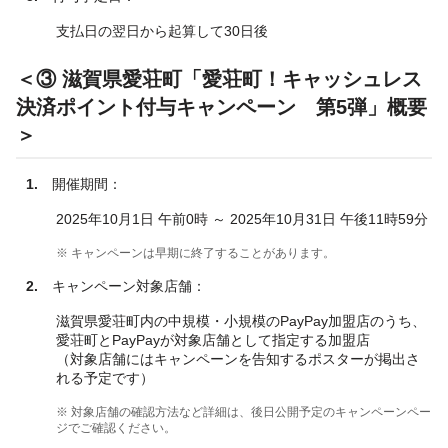
支払日の翌日から起算して30日後
＜③ 滋賀県愛荘町「愛荘町！キャッシュレス
決済ポイント付与キャンペーン 第5弾」概要
＞
1.
開催期間：
2025年10月1日 午前0時 ～ 2025年10月31日 午後11時59分
※ キャンペーンは早期に終了することがあります。
2.
キャンペーン対象店舗：
滋賀県愛荘町内の中規模・小規模のPayPay加盟店のうち、
愛荘町とPayPayが対象店舗として指定する加盟店
（対象店舗にはキャンペーンを告知するポスターが掲出さ
れる予定です）
※ 対象店舗の確認方法など詳細は、後日公開予定のキャンペーンペー
ジでご確認ください。