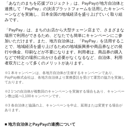
「あなたのまちを応援プロジェクト」は、PayPayが地方自治体と
連携して「PayPay」の決済プラットフォームを活用したキャンペ
ーンなどを実施し、日本全国の地域経済を盛り上げていく取り組
みです。
「PayPay」は、まちのお店から大型チェーン店まで、さまざまな
場所で利用ができるため、どなたでも簡単にキャンペーンにご参
加いただけます。また、地方自治体は、「PayPay」を活用するこ
とで、地域経済を盛り上げるための地域振興券や商品券などの発
行や換金、印刷などが不要になります。利用者は、商品券の購入
などで特定の場所に出かける必要がなくなるなど、自治体、利用
者双方にとって多くのメリットがあります。
※1 本キャンペーンは、各地方自治体が主催するキャンペーンであり、
PayPay株式会社は、各地方自治体より業務委託を受けて運営の協力を実施し
ております。
※2 1つの自治体が複数回のキャンペーンを実施する場合もあり、キャンペー
ン数は延べ1,100キャンペーンです。
※3 各自治体と協議の上、キャンペーンを中止、延期または変更する場合が
あります。
■ 地方自治体とPayPayの連携について