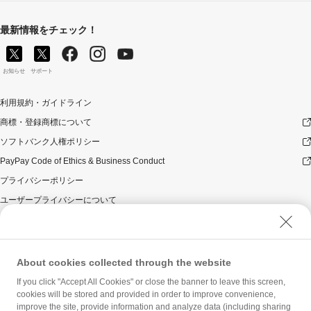
最新情報をチェック！
お知らせ
サポート
利用規約・ガイドライン
商標・登録商標について
ソフトバンク人権ポリシー
PayPay Code of Ethics & Business Conduct
プライバシーポリシー
ユーザープライバシーについて
ユーザーセキュリティについて
ウェブサイト利用規約
反社会的勢力に対する方針
About cookies collected through the website
勧誘方針
If you click "Accept All Cookies" or close the banner to leave this screen,
cookies will be stored and provided in order to improve convenience,
マネロン等基本方針
improve the site, provide information and analyze data (including sharing