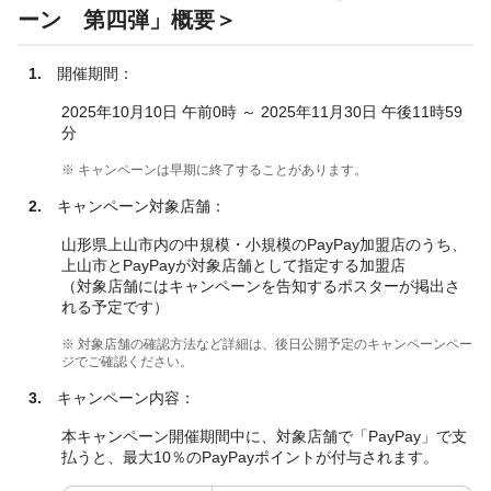
ーン 第四弾」概要＞
1.
開催期間：
2025年10月10日 午前0時 ～ 2025年11月30日 午後11時59
分
※ キャンペーンは早期に終了することがあります。
2.
キャンペーン対象店舗：
山形県上山市内の中規模・小規模のPayPay加盟店のうち、
上山市とPayPayが対象店舗として指定する加盟店
（対象店舗にはキャンペーンを告知するポスターが掲出さ
れる予定です）
※ 対象店舗の確認方法など詳細は、後日公開予定のキャンペーンペー
ジでご確認ください。
3.
キャンペーン内容：
本キャンペーン開催期間中に、対象店舗で「PayPay」で支
払うと、最大10％のPayPayポイントが付与されます。