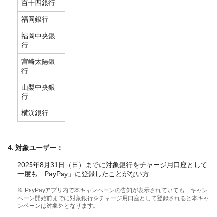
百十四銀行
福岡銀行
福岡中央銀
行
宮崎太陽銀
行
山梨中央銀
行
横浜銀行
4
.
対象ユーザー：
2025年8月31日（日）までに対象銀行をチャージ用口座として
一度も「PayPay」に登録したことがない方
※ PayPayアプリ内で本キャンペーンの告知が表示されていても、キャン
ペーン開始前までに対象銀行をチャージ用口座として登録されると本キャ
ンペーンは対象外となります。