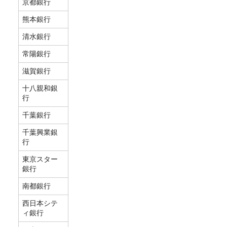
京都銀行
熊本銀行
清水銀行
常陽銀行
滋賀銀行
十八親和銀
行
千葉銀行
千葉興業銀
行
東京スター
銀行
南都銀行
西日本シテ
ィ銀行