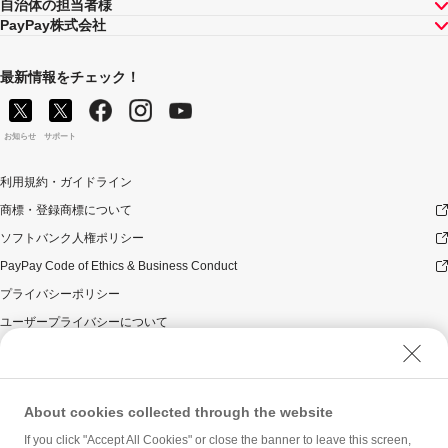
自治体の担当者様
PayPay株式会社
最新情報をチェック！
お知らせ
サポート
利用規約・ガイドライン
商標・登録商標について
ソフトバンク人権ポリシー
PayPay Code of Ethics & Business Conduct
プライバシーポリシー
ユーザープライバシーについて
ユーザーセキュリティについて
ウェブサイト利用規約
反社会的勢力に対する方針
About cookies collected through the website
勧誘方針
If you click "Accept All Cookies" or close the banner to leave this screen,