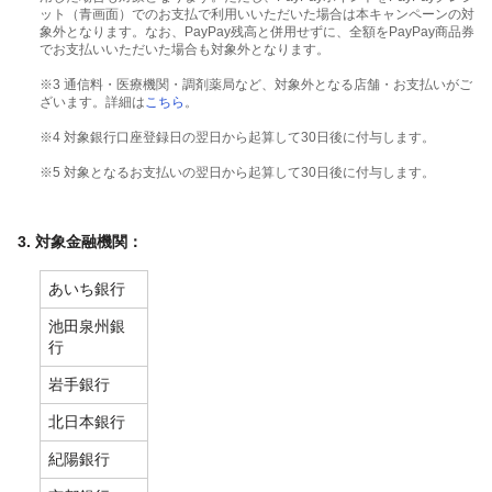
ット（青画面）でのお支払で利用いいただいた場合は本キャンペーンの対
象外となります。なお、PayPay残高と併用せずに、全額をPayPay商品券
でお支払いいただいた場合も対象外となります。
※3 通信料・医療機関・調剤薬局など、対象外となる店舗・お支払いがご
ざいます。詳細は
こちら
。
※4 対象銀行口座登録日の翌日から起算して30日後に付与します。
※5 対象となるお支払いの翌日から起算して30日後に付与します。
3
.
対象金融機関：
あいち銀行
池田泉州銀
行
岩手銀行
北日本銀行
紀陽銀行