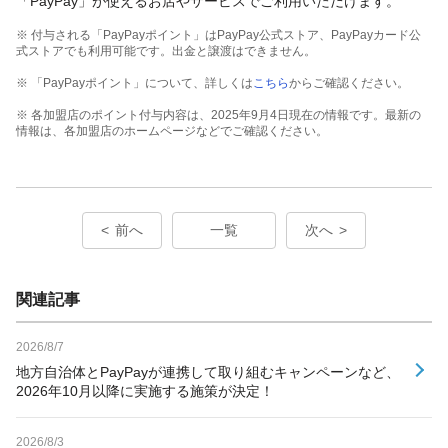
「PayPay」が使えるお店やサービスでご利用いただけます。
※ 付与される「PayPayポイント」はPayPay公式ストア、PayPayカード公
式ストアでも利用可能です。出金と譲渡はできません。
※ 「PayPayポイント」について、詳しくは
こちら
からご確認ください。
※ 各加盟店のポイント付与内容は、2025年9月4日現在の情報です。最新の
情報は、各加盟店のホームページなどでご確認ください。
前へ
一覧
次へ
関連記事
2026/8/7
地方自治体とPayPayが連携して取り組むキャンペーンなど、
2026年10月以降に実施する施策が決定！
2026/8/3