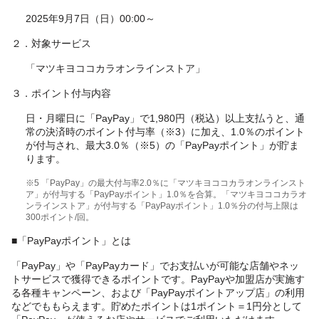
2025年9月7日（日）00:00～
２．対象サービス
「マツキヨココカラオンラインストア」
３．ポイント付与内容
日・月曜日に「PayPay」で1,980円（税込）以上支払うと、通
常の決済時のポイント付与率（※3）に加え、1.0％のポイント
が付与され、最大3.0％（※5）の「PayPayポイント」が貯ま
ります。
※5 「PayPay」の最大付与率2.0％に「マツキヨココカラオンラインスト
ア」が付与する「PayPayポイント」1.0％を合算。「マツキヨココカラオ
ンラインストア」が付与する「PayPayポイント」1.0％分の付与上限は
300ポイント/回。
■「PayPayポイント」とは
「PayPay」や「PayPayカード」でお支払いが可能な店舗やネッ
トサービスで獲得できるポイントです。PayPayや加盟店が実施す
る各種キャンペーン、および「PayPayポイントアップ店」の利用
などでももらえます。貯めたポイントは1ポイント＝1円分として