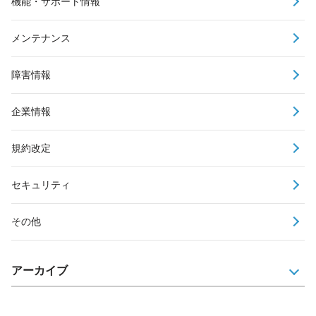
機能・サポート情報
メンテナンス
障害情報
企業情報
規約改定
セキュリティ
その他
アーカイブ