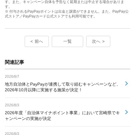
す。また、キャンペーン自体を予告なく延期または中止する場合がありま
す。
※ 付与されるPayPayポイントは出金と譲渡ができません。また、PayPay公
式ストア／PayPayカード公式ストアでも利用可能です。
前へ
一覧
次へ
関連記事
2026/8/7
地方自治体とPayPayが連携して取り組むキャンペーンなど、
2026年10月以降に実施する施策が決定！
2026/8/3
2026年度「自治体マイナポイント事業」において宮崎県でキ
ャンペーンの実施が決定
2026/8/3