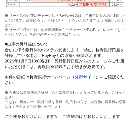
※ サービス停止前にチャージしたPayPay残高は、年末年始を含めご利用い
ただけます。必要に応じ、事前にチャージをいただきますようお願いいたし
ます。
※ サービス停止中は、他金融機関からのチャージやPayPayクレジットをご
利用ください。その他のチャージ方法は
こちら
。
■口座の再登録について
合併に伴う銀行側のシステム変更により、現在、長野銀行口座を
登録している場合、PayPayとの連携が解除されます。
2026年1月7日13:00以降、長野銀行口座からのチャージをご利用
いただく際には、再度口座登録のお手続きが必要です。
本件の詳細は長野銀行ホームページ（
外部サイト
）をご確認くだ
さい。
※ 合併後は金融機関名称が「八十二長野銀行」となっているため、ご注意く
ださい。
※ なお、現在八十二銀行口座を登録、利用中の方は、合併後に再登録の必要
はなくそのままご利用いただけます。
ご不便をおかけいたしますが、ご理解のほどお願いいたします。