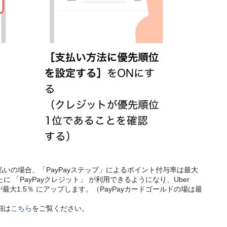
支払いの場合、「PayPayステップ」によるポイント付与率は最大
に 「PayPayクレジット」 が利用できるようになり、Uber
が最大1.5％ にアップします。（PayPayカードゴールドの場は最
細は
こちら
をご覧ください。