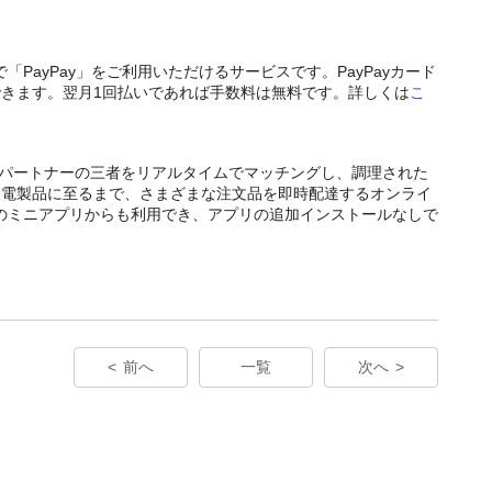
で「PayPay」をご利用いただけるサービスです。PayPayカード
きます。翌月1回払いであれば手数料は無料です。詳しくは
こ
舗、配達パートナーの三者をリアルタイムでマッチングし、調理された
家電製品に至るまで、さまざまな注文品を即時配達するオンライ
y内のミニアプリからも利用でき、アプリの追加インストールなしで
前へ
一覧
次へ