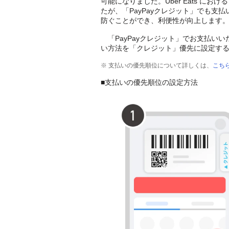
可能になりました。Uber Eats にお
たが、「PayPayクレジット」でも
防ぐことができ、利便性が向上します
「PayPayクレジット」でお支払い
い方法を「クレジット」優先に設定す
※ 支払いの優先順位について詳しくは、
こち
■支払いの優先順位の設定方法