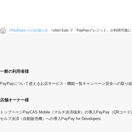
PayPayからのお知らせ
Uber Eats で「PayPayクレジット」が利用可能
一般の利用者様
PayPayについて
使えるお店
サービス・機能一覧
キャンペーン
安全への取り
店舗オーナー様
トップページ
PayCAS Mobile（マルチ決済端末）の導入
PayPay（QRコー
セルフ決済（自動販売機）への導入
PayPay for Developers