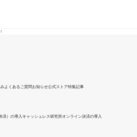
に！
組み
よくあるご質問
お知らせ
公式ストア
特集記事
ド決済）の導入
キャッシュレス研究所
オンライン決済の導入