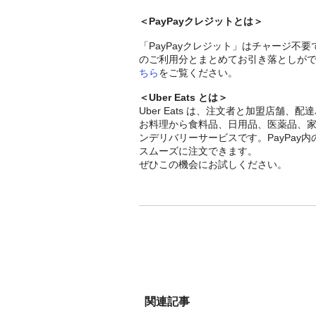
＜PayPayクレジットとは＞
「PayPayクレジット」はチャージ不要
のご利用分とまとめてお引き落としがで
ちら
をご覧ください。
＜Uber Eats とは＞
Uber Eats は、注文者と加盟店
お料理から食料品、日用品、医薬品、
ンデリバリーサービスです。PayPa
スムーズに注文できます。
ぜひこの機会にお試しください。
関連記事