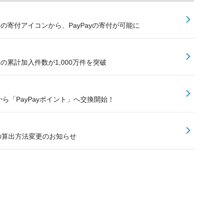
内の寄付アイコンから、PayPayの寄付が可能に
険の累計加入件数が1,000万件を突破
ら「PayPayポイント」へ交換開始！
額の算出方法変更のお知らせ