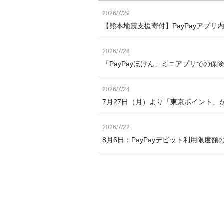
2026/7/29
【熊本地震支援寄付】PayPayアプリ
2026/7/28
「PayPayほけん」ミニアプリでの保
2026/7/24
7月27日（月）より「東京ポイント」か
2026/7/22
8月6日：PayPayデビット利用限度