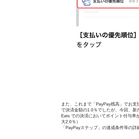
また、これまで「PayPay残高」でお
で決済金額の1.0％でしたが、今回、新た
Eats での決済においてポイント付与率
大2.0％）
「PayPayステップ」の達成条件等の詳