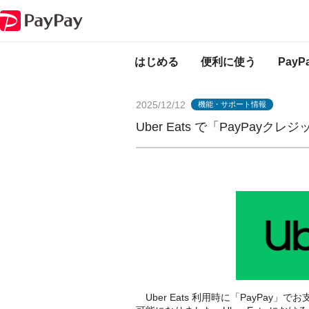
PayPayからのお知らせ
Uber Eats で「PayPayクレジット」が利用可能
はじめる
便利に使う
Pay
2025/12/12
機能・サポート情報
Uber Eats で「PayPay
Uber Eats 利用時に「PayPay