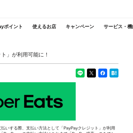
に！
PayPayからのお知らせ
Payポイント
使えるお店
キャンペーン
サービス・機
クレジット」が利用可能に！
」でお支払いする際、支払い方法として「PayPayクレジット」が利用