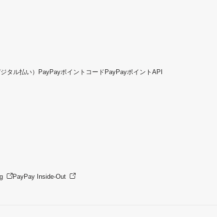
デジタル払い）
PayPayポイントコード
PayPayポイントAPI
g
PayPay Inside-Out