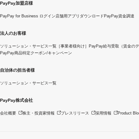
PayPay加盟店様
PayPay for Business ログイン
店舗用アプリダウンロード
PayPay資金調達
法人のお客様
ソリューション・サービス一覧
［事業者様向け］PayPay給与受取（賃金の
PayPay商品特定クーポン/キャンペーン
自治体の担当者様
ソリューション・サービス一覧
PayPay株式会社
会社概要
株主・投資家情報
プレスリリース
採用情報
Product Blo