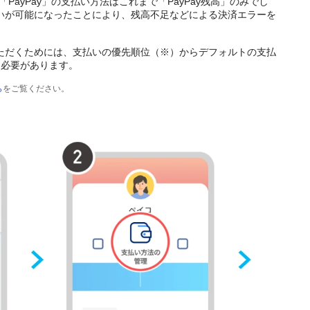
ける「PayPay」の支払い方法はこれまで「PayPay残高」のみでし
支払いが可能になったことにより、残高不足などによる決済エラーを
。
いただくためには、支払いの優先順位（※）からデフォルトの支払
る必要があります。
ら
をご覧ください。