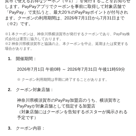
賀市で使えるお得なクーポン（※1）」を発行することをお知らせ
します。PayPayアプリでクーポンを事前に取得して対象店舗で
「PayPay」で支払うと、最大20％のPayPayポイントが付与され
ます。クーポンの利用期間は、2026年7月1日から7月31日まで
（※2）です。
※1 本クーポンは、神奈川県横須賀市が発行するクーポンであり、PayPay株
式会社は運営に協力しております。
※2 神奈川県横須賀市と協議の上、本クーポンを中止、延期または変更する
場合があります。
1.
開催期間：
2026年7月1日 午前0時 ～ 2026年7月31日 午後11時59分
※ クーポン利用期間は早期に終了することがあります。
2.
クーポン対象店舗：
神奈川県横須賀市のPayPay加盟店のうち、横須賀市と
PayPayが対象店舗として指定する加盟店
（対象店舗にはクーポンを告知するポスターが掲示される
予定です）
3.
クーポン内容：