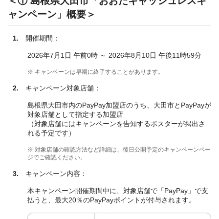
＜① 島根県大田市「おおだキャッシュレスキ
ャンペーン」概要＞
1.
開催期間：
2026年7月1日 午前0時 ～ 2026年8月10日 午後11時59分
※ キャンペーンは早期に終了することがあります。
2.
キャンペーン対象店舗：
島根県大田市内のPayPay加盟店のうち、大田市とPayPayが
対象店舗として指定する加盟店
（対象店舗にはキャンペーンを告知するポスターが掲出さ
れる予定です）
※ 対象店舗の確認方法など詳細は、後日公開予定のキャンペーンペー
ジでご確認ください。
3.
キャンペーン内容：
本キャンペーン開催期間中に、対象店舗で「PayPay」で支
払うと、最大20％のPayPayポイントが付与されます。