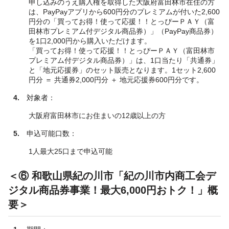
申し込みのうえ購入権を取得した大阪府富田林市在住の方
は、PayPayアプリから600円分のプレミアムが付いた2,600
円分の「買ってお得！使って応援！！とっぴーＰＡＹ（富
田林市プレミアム付デジタル商品券）」（PayPay商品券）
を1口2,000円から購入いただけます。
「買ってお得！使って応援！！とっぴーＰＡＹ（富田林市
プレミアム付デジタル商品券）」は、1口当たり「共通券」
と「地元応援券」のセット販売となります。1セット2,600
円分 ＝ 共通券2,000円分 ＋ 地元応援券600円分です。
4.
対象者：
大阪府富田林市にお住まいの12歳以上の方
5.
申込可能口数：
1人最大25口まで申込可能
＜⑥ 和歌山県紀の川市「紀の川市内商工会デ
ジタル商品券事業！最大6,000円おトク！」概
要＞