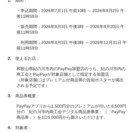
1.
期間：
・申込期間：2026年7月1日 午前10時 ～ 2026年8月2日 午
後11時59分
・販売期間：2026年8月3日 午後3時 ～ 2026年8月20日 午
後11時59分
・利用期間：2026年8月3日 午後3時 ～ 2026年12月31日 午
後11時59分
2.
使えるお店：
和歌山県紀の川市内のPayPay加盟店のうち、紀の川市内の
商工会とPayPayが対象店舗として指定する加盟店
（対象店舗にはプレミアム付商品券の告知ポスターが掲出
される予定です）
3.
商品券概要：
PayPayアプリから1,500円分のプレミアムが付いた6,500円
分の「紀の川市内商工会デジタル商品券事業」（「PayPay
商品券」）を1口5,000円から購入いただけます。
4.
対象者：