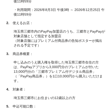
後11時59分
・利用期間：2026年8月3日 午後3時 ～ 2026年12月25日 午
後11時59分
2.
使えるお店：
埼玉県三郷市内のPayPay加盟店のうち、三郷市とPayPayが
対象店舗として指定する加盟店
（対象店舗にはプレミアム付商品券の告知ポスターが掲出
される予定です）
3.
商品券概要：
申し込みのうえ購入権を取得した埼玉県三郷市在住の方
は、PayPayアプリから3,000円分のプレミアムが付いた
13,000円分の「三郷市プレミアム付デジタル商品券」
（「PayPay商品券」）を1口10,000円から購入いただけま
す。
4.
対象者：
埼玉県三郷市にお住まいの12歳以上の方
5.
申込可能口数：