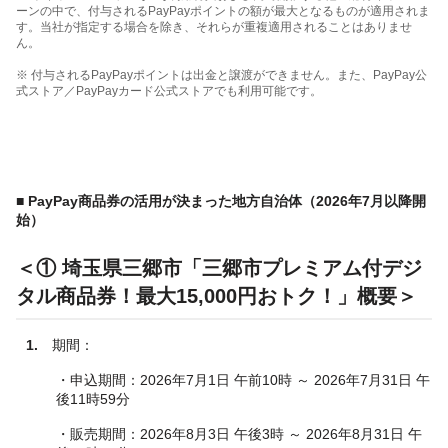
ーンの中で、付与されるPayPayポイントの額が最大となるものが適用されま
す。当社が指定する場合を除き、それらが重複適用されることはありませ
ん。
※ 付与されるPayPayポイントは出金と譲渡ができません。また、PayPay公
式ストア／PayPayカード公式ストアでも利用可能です。
■
PayPay商品券の活用が決まった地方自治体（2026年7月以降開
始）
＜① 埼玉県三郷市「三郷市プレミアム付デジ
タル商品券！最大15,000円おトク！」概要＞
1.
期間：
・申込期間：2026年7月1日 午前10時 ～ 2026年7月31日 午
後11時59分
・販売期間：2026年8月3日 午後3時 ～ 2026年8月31日 午