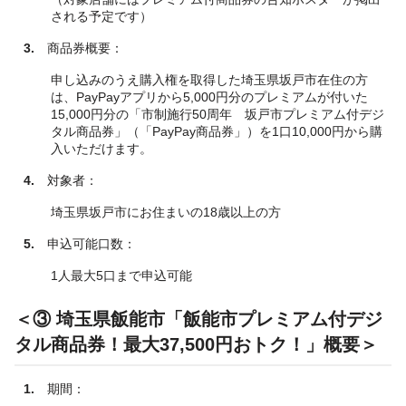
される予定です）
3.
商品券概要：
申し込みのうえ購入権を取得した埼玉県坂戸市在住の方
は、PayPayアプリから5,000円分のプレミアムが付いた
15,000円分の「市制施行50周年 坂戸市プレミアム付デジ
タル商品券」（「PayPay商品券」）を1口10,000円から購
入いただけます。
4.
対象者：
埼玉県坂戸市にお住まいの18歳以上の方
5.
申込可能口数：
1人最大5口まで申込可能
＜③ 埼玉県飯能市「飯能市プレミアム付デジ
タル商品券！最大37,500円おトク！」概要＞
1.
期間：