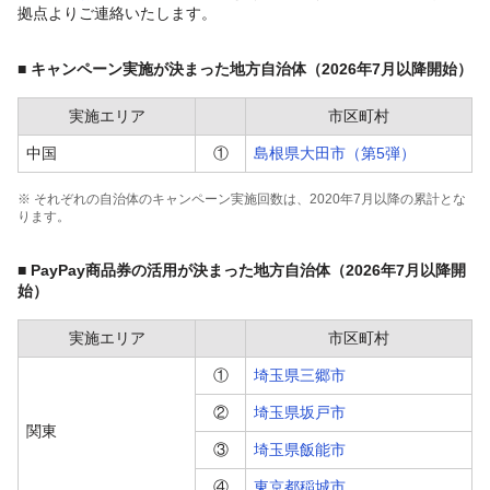
拠点よりご連絡いたします。
■ キャンペーン実施が決まった地方自治体（2026年7月以降開始）
実施エリア
市区町村
中国
①
島根県大田市（第5弾）
※ それぞれの自治体のキャンペーン実施回数は、2020年7月以降の累計とな
ります。
■
PayPay商品券の活用が決まった地方自治体（2026年7月以降開
始）
実施エリア
市区町村
①
埼玉県三郷市
②
埼玉県坂戸市
関東
③
埼玉県飯能市
④
東京都稲城市