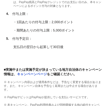
は、PayPay残高とPayPayクレジットでのお支払い分のみ、本キャン
ペーンによるポイント付与の対象となります。
4.
付与上限：
・1回あたりの付与上限：2,000ポイント
・期間あたりの付与上限：5,000ポイント
5.
付与予定日：
支払日の翌日から起算して30日後
■実施中または実施予定が決まっている地方自治体のキャンペーン
情報は、
キャンペーンページ
をご確認ください。
※ キャンペーン内容および適用条件などは、予告なく変更する場合がありま
す。また、キャンペーン自体を予告なく延期または中止する場合がありま
す。
※ PayPayデビットはPayPayが提供している支払いサービスです。
※ 本キャンペーン、PayPay利用特典および同時開催する他の総付キャンペ