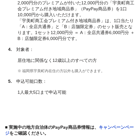
2,000円分のプレミアムが付いた12,000円分の「宇美町商工
会プレミアム付き地域商品券」（PayPay商品券）を1口
10,000円から購入いただけます。
「宇美町商工会プレミアム付き地域商品券」は、1口当たり
「A：全店共通券」と「B：店舗限定券」のセット販売とな
ります。1セット12,000円分 ＝ A：全店共通券6,000円分 ＋
B：店舗限定券6,000円分です。
4.
対象者：
居住地に関係なく12歳以上のすべての方
※ 福岡県宇美町内在住の方以外も購入ができます。
5.
申込可能口数：
1人最大5口まで申込可能
■
実施中の地方自治体のPayPay商品券情報は、
キャンペーンペー
ジ
をご確認ください。