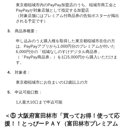
東京都稲城市内のPayPay加盟店のうち、稲城市商工会と
PayPayが対象店舗として指定する加盟店
（対象店舗にはプレミアム付商品券の告知ポスターが掲出
される予定です）
3.
商品券概要：
申し込みのうえ購入権を取得した東京都稲城市在住の方
は、PayPayアプリから1,000円分のプレミアムが付いた
6,000円分の「稲城なしのすけデジタル商品券」
（「PayPay商品券」）を1口5,000円から購入いただけま
す。
4.
対象者：
東京都稲城市にお住まいの12歳以上の方
5.
申込可能口数：
1人最大10口まで申込可能
＜⑤ 大阪府富田林市「買ってお得！使って応
援！！とっぴーＰＡＹ（富田林市プレミアム