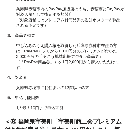
兵庫県赤穂市内のPayPay加盟店のうち、赤穂市とPayPayが
対象店舗として指定する加盟店
（対象店舗にはプレミアム付商品券の告知ポスターが掲出
される予定です）
3.
商品券概要：
申し込みのうえ購入権を取得した兵庫県赤穂市在住の方
は、PayPayアプリから1,000円分のプレミアムが付いた
3,000円分の「あこう地域応援デジタル商品券」
（「PayPay商品券」）を1口2,000円から購入いただけま
す。
4.
対象者：
兵庫県赤穂市にお住まいの12歳以上の方
5.
申込可能口数：
1人最大10口まで申込可能
＜⑧ 福岡県宇美町「宇美町商工会プレミアム