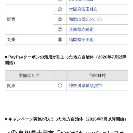
⑤
大阪府富田林市
関西
⑥
和歌山県紀の川市
⑦
兵庫県赤穂市
九州
⑧
福岡県宇美町
■
PayPayクーポンの活用が決まった地方自治体
（2026年7月以降
開始）
実施エリア
市区町村
関東
①
神奈川県横須賀市
■ キャンペーン実施が決まった地方自治体（2026年7月以降開始）