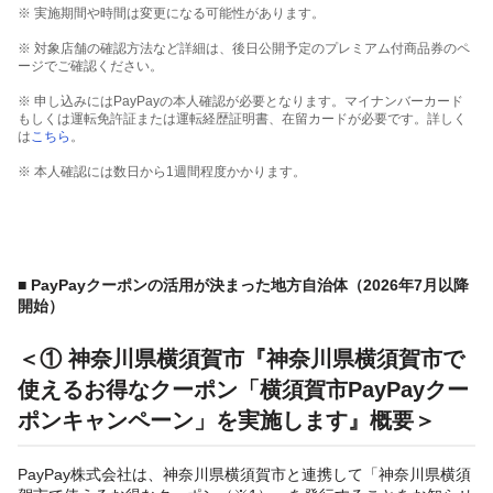
※ 実施期間や時間は変更になる可能性があります。
※ 対象店舗の確認方法など詳細は、後日公開予定のプレミアム付商品券のペ
ージでご確認ください。
※ 申し込みにはPayPayの本人確認が必要となります。マイナンバーカード
もしくは運転免許証または運転経歴証明書、在留カードが必要です。詳しく
は
こちら
。
※ 本人確認には数日から1週間程度かかります。
■
PayPayクーポンの活用が決まった地方自治体（2026年7月以降
開始）
＜① 神奈川県横須賀市『神奈川県横須賀市で
使えるお得なクーポン「横須賀市PayPayクー
ポンキャンペーン」を実施します』概要＞
PayPay株式会社は、神奈川県横須賀市と連携して「神奈川県横須