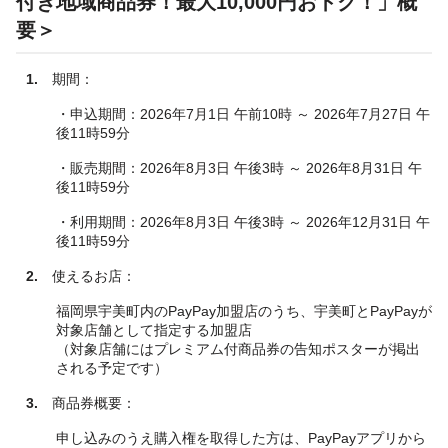
付き地域商品券！最大10,000円おトク！」概
要＞
1.
期間：
・申込期間：2026年7月1日 午前10時 ～ 2026年7月27日 午
後11時59分
・販売期間：2026年8月3日 午後3時 ～ 2026年8月31日 午
後11時59分
・利用期間：2026年8月3日 午後3時 ～ 2026年12月31日 午
後11時59分
2.
使えるお店：
福岡県宇美町内のPayPay加盟店のうち、宇美町とPayPayが
対象店舗として指定する加盟店
（対象店舗にはプレミアム付商品券の告知ポスターが掲出
される予定です）
3.
商品券概要：
申し込みのうえ購入権を取得した方は、PayPayアプリから