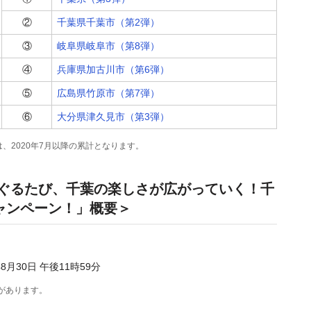
②
千葉県千葉市（第2弾）
③
岐阜県岐阜市（第8弾）
④
兵庫県加古川市（第6弾）
⑤
広島県竹原市（第7弾）
⑥
大分県津久見市（第3弾）
、2020年7月以降の累計となります。
めぐるたび、千葉の楽しさが広がっていく！千
ャンペーン！」概要＞
年8月30日 午後11時59分
があります。