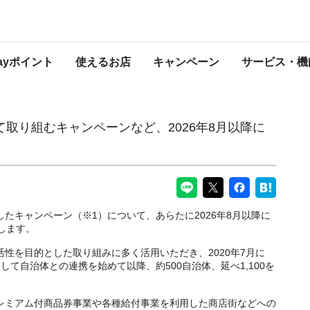
ペーンなど、2026年8月以降に実施する施策が決定！
PayPayからのお知らせ
Payポイント
使えるお店
キャンペーン
サービス・機
して取り組むキャンペーンなど、2026年8月以降に
携したキャンペーン（※1）について、あらたに2026年8月以降に
します。
済活性を目的とした取り組みに多く活用いただき、2020年7月に
て自治体との連携を始めて以降、約500自治体、延べ1,100を
。
たプレミアム付商品券事業や各種給付事業を利用した商店街などへの