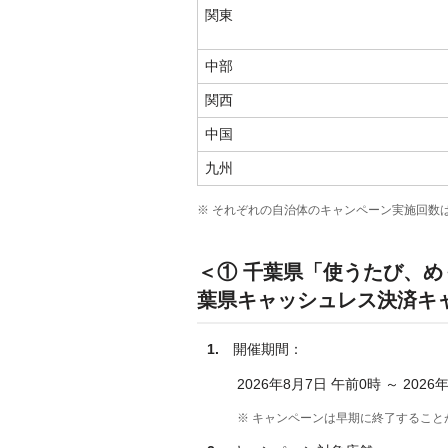
関東
中部
関西
中国
九州
※ それぞれの自治体のキャンペーン実施回数は
＜① 千葉県「使うたび、
葉県キャッシュレス決済キ
1.
開催期間：
2026年8月7日 午前0時 ～ 2026
※ キャンペーンは早期に終了すること