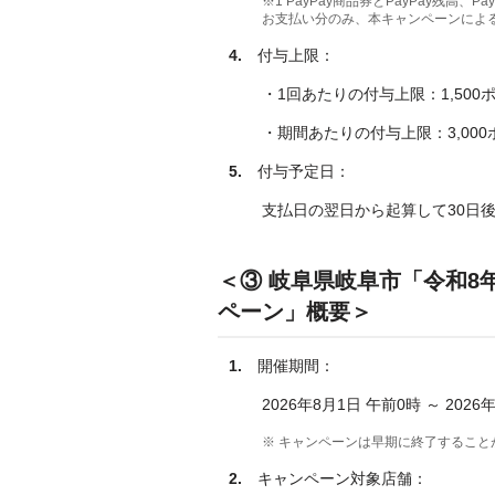
※1 PayPay商品券とPayPay残高、
お支払い分のみ、本キャンペーンによ
4.
付与上限：
・1回あたりの付与上限：1,500
・期間あたりの付与上限：3,000
5.
付与予定日：
支払日の翌日から起算して30日
＜③ 岐阜県岐阜市「令和8
ペーン」概要＞
1.
開催期間：
2026年8月1日 午前0時 ～ 2026
※ キャンペーンは早期に終了すること
2.
キャンペーン対象店舗：