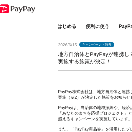
PayPayからのお知らせ
地方自治体とPayPayが連携して取り組むキャン
はじめる
便利に使う
Pay
2026/6/15
キャンペーン・特典
地方自治体とPayPayが連携
実施する施策が決定！
PayPay株式会社は、地方自治体と連
実施（※2）が決定した施策をお知らせ
PayPayは、自治体の地域振興や、経
「あなたのまちを応援プロジェクト」とし
超えるキャンペーンを実施しています
また、「PayPay商品券」を活用し