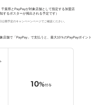
、千葉県とPayPayが対象店舗として指定する加盟店
知するポスターが掲出される予定です）
後日公開予定のキャンペーンページでご確認ください。
舗で「PayPay」で支払うと、最大10％のPayPayポイント