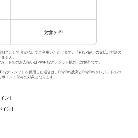
＝1円相当としてお支払いでご利用いただけます。「PayPay」の支払い方法の
きません。
ayカードでのお支払いはPayPayクレジット以外は対象外です。
PayPayクレジットを併用した場合は、PayPay残高とPayPayクレジットでの
るポイント付与の対象となります。
ポイント
ポイント
後