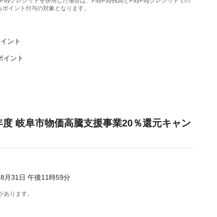
PayPayクレジットを併用した場合は、PayPay残高とPayPayクレジットでの
るポイント付与の対象となります。
ポイント
ポイント
後
年度 岐阜市物価高騰支援事業20％還元キャン
年8月31日 午後11時59分
があります。