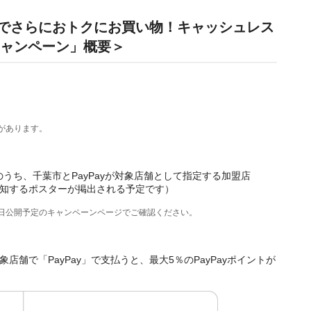
市でさらにおトクにお買い物！キャッシュレス
キャンペーン」概要＞
があります。
店のうち、千葉市とPayPayが対象店舗として指定する加盟店
知するポスターが掲出される予定です）
後日公開予定のキャンペーンページでご確認ください。
舗で「PayPay」で支払うと、最大5％のPayPayポイントが