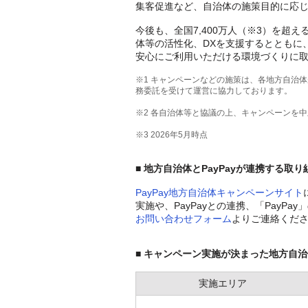
集客促進など、自治体の施策目的に応
今後も、全国7,400万人（※3）を超え
体等の活性化、DXを支援するとともに
安心にご利用いただける環境づくりに
※1 キャンペーンなどの施策は、各地方自治体
務委託を受けて運営に協力しております。
※2 各自治体等と協議の上、キャンペーンを
※3 2026年5月時点
■
地方自治体とPayPayが連携する取
PayPay地方自治体キャンペーンサイト
実施や、PayPayとの連携、「PayP
お問い合わせフォーム
よりご連絡くだ
■ キャンペーン実施が決まった地方自
実施エリア