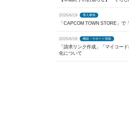
2026/6/19
導入事例
「CAPCOM TOWN STORE」
2026/6/18
機能・サポート情報
「請求リンク作成」「マイコード
化について