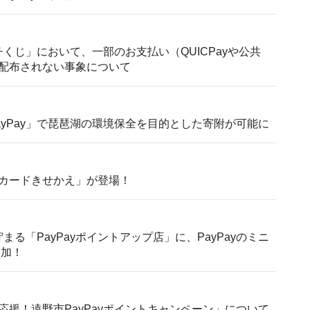
チくじ」において、一部のお支払い（QUICPayや公共
配布されない事象について
yPay」で琵琶湖の環境保全を目的とした寄附が可能に
カードきせかえ」が登場！
まる「PayPayポイントアップ店」に、PayPayのミニ
追加！
援！遠野市PayPayポイントキャンペーン」について