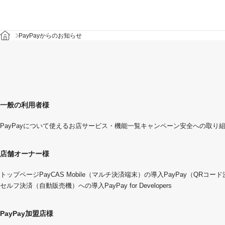
PayPayからのお知らせ
一般の利用者様
PayPayについて
使えるお店
サービス・機能一覧
キャンペーン
安全への取り
店舗オーナー様
トップページ
PayCAS Mobile（マルチ決済端末）の導入
PayPay（QRコー
セルフ決済（自動販売機）への導入
PayPay for Developers
PayPay加盟店様