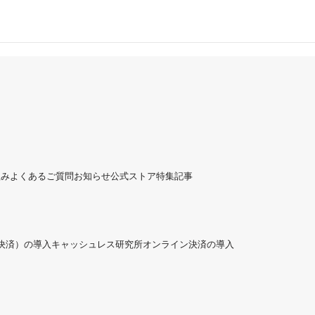
組み
よくあるご質問
お知らせ
公式ストア
特集記事
ド決済）の導入
キャッシュレス研究所
オンライン決済の導入