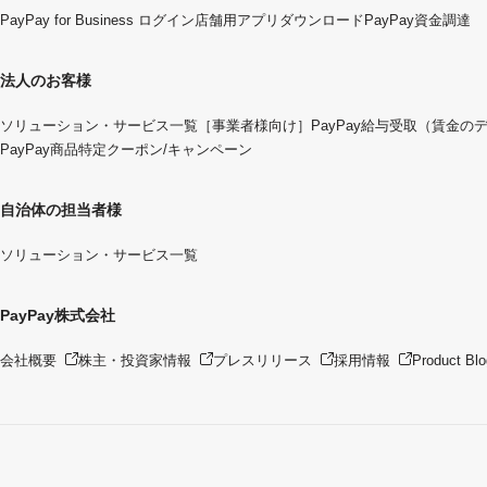
PayPay for Business ログイン
店舗用アプリダウンロード
PayPay資金調達
法人のお客様
ソリューション・サービス一覧
［事業者様向け］PayPay給与受取（賃金の
PayPay商品特定クーポン/キャンペーン
自治体の担当者様
ソリューション・サービス一覧
PayPay株式会社
会社概要
株主・投資家情報
プレスリリース
採用情報
Product Blo