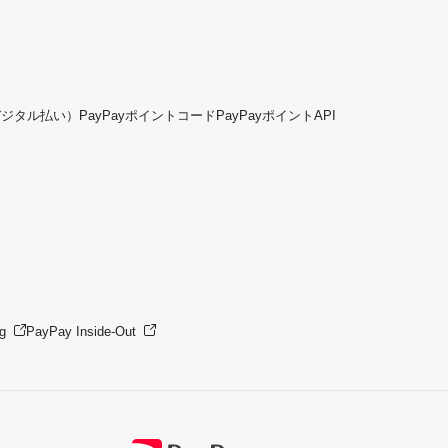
デジタル払い）
PayPayポイントコード
PayPayポイントAPI
g
PayPay Inside-Out