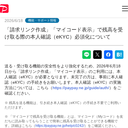
PayPayからのお知らせ
2026/6/18
機能・サポート情報
「請求リンク作成」「マイコード表示」で残高を受
け取る際の本人確認（eKYC）必須化について
送る・受け取る機能の安全性をより強化するため、2026年6月18
日から「請求リンク作成」「マイコード表示」のご利用には、本
人確認（eKYC）が必要となります。未完了の方は、事前に本人確
認（eKYC）の手続きをお願いします。本人確認（eKYC）の実施
方法については、こちら（
https://paypay.ne.jp/guide/auth/
）をご
確認ください。
※ 残高を送る機能は、引き続き本人確認（eKYC）の手続き不要でご利用い
ただけます。
※ 「マイコードで残高を受け取る機能」とは、マイコード（Myコード）を友
だちに読み取ってもらうことで簡単に残高を受け取ることができる機能で
す。詳細はこちら（
https://paypay.ne.jp/help/c0242/
）をご確認ください。