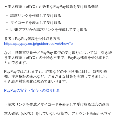
▼本人確認（eKYC）が必要なPayPay残高を受け取る機能
請求リンクを作成して受け取る
マイコードを表示して受け取る
LINEアプリから請求リンクを作成して受け取る
参考：PayPay残高を受け取る方法
https://paypay.ne.jp/guide/receive/#howTo
なお、携帯電話番号／PayPay IDでの受け取りについては、引き続
き本人確認（eKYC）の手続き不要で、PayPay残高を受け取るこ
とができます。
PayPayではこれまでも、詐欺などの不正利用に対し、監視や検
知、注意喚起の表示など、さまざまな対策を実施してきました。
引き続き対策強化に努めてまいります。
PayPayの安全・安心への取り組み
・請求リンクを作成／マイコードを表示して受け取る場合の画面
本人確認（eKYC）をしていない状態で、アカウント画面からマイ