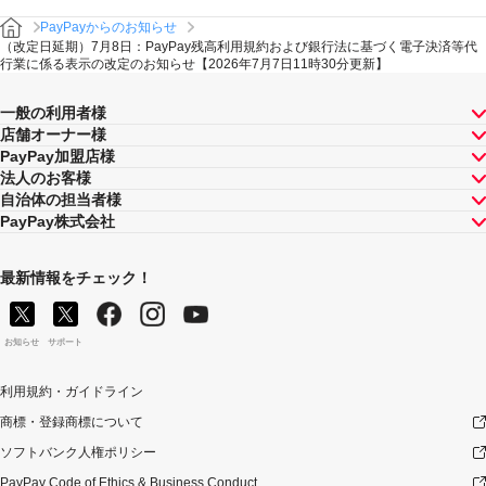
PayPayからのお知らせ
（改定日延期）7月8日：PayPay残高利用規約および銀行法に基づく電子決済等代
行業に係る表示の改定のお知らせ【2026年7月7日11時30分更新】
一般の利用者様
店舗オーナー様
PayPay加盟店様
法人のお客様
自治体の担当者様
PayPay株式会社
最新情報をチェック！
お知らせ
サポート
利用規約・ガイドライン
商標・登録商標について
ソフトバンク人権ポリシー
PayPay Code of Ethics & Business Conduct