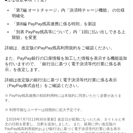
「第7編 オートチャージ」内「決済時チャージ機能」 の仕様
明確化
「第8編 PayPay残高連携に係る特則」を新設
「別表 PayPay残高等について」内「1回に払い出しできる上
限額」を変更
詳細は、改定版のPayPay残高利用規約をご確認ください。
また、PayPay銀行の口座情報を加工した情報を表示する機能追加
を行いますので、「銀行法に基づく電子決済等代行業に係る表
示」を改定します。
詳細は改定版の銀行法に基づく電子決済等代行業に係る表示
（PayPay株式会社）をご確認ください。
※ PayPay残高連携の初回利用時には本規約に同意いただく必要がありま
す。
※ 利用可能なユーザーは段階的に拡大予定です。
【2026年7月7日11時30分更新】改定日が延期になったため、タイトルと本
文の日程を変更し、注釈を追加しました。 また、延期に伴い改定版の
PayPay残高利用規約および銀行法に基づく電子決済等代行業に係る表示