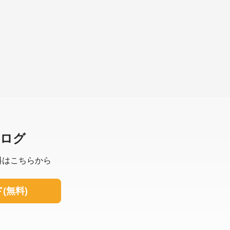
タログ
料はこちらから
(無料)