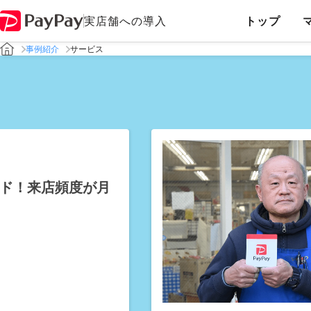
実店舗への導入
トップ
事例紹介
サービス
ド！来店頻度が月