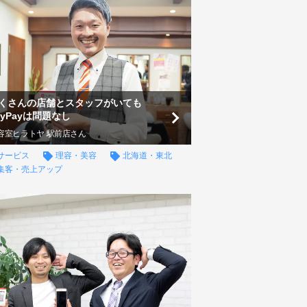
くさんの店舗とスタッフがいても
ayPayは問題なし
容室ヒラトヤ 駅前店さん
サービス
理容・美容
北海道・東北
集客・売上アップ