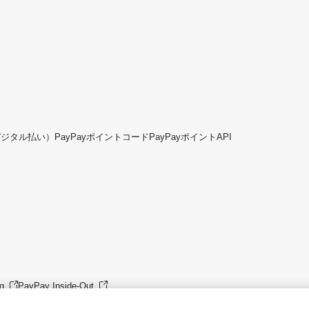
デジタル払い）
PayPayポイントコード
PayPayポイントAPI
g
PayPay Inside-Out