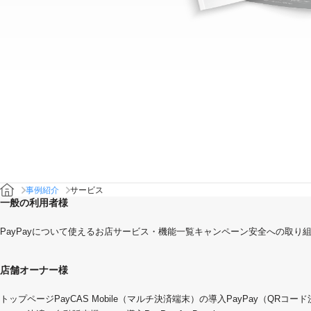
事例紹介
サービス
一般の利用者様
PayPayについて
使えるお店
サービス・機能一覧
キャンペーン
安全への取り
店舗オーナー様
トップページ
PayCAS Mobile（マルチ決済端末）の導入
PayPay（QRコー