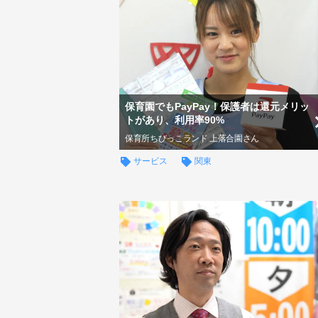
保育園でもPayPay！保護者は還元メリッ
トがあり、利用率90%
保育所ちびっこランド 上落合園さん
サービス
関東