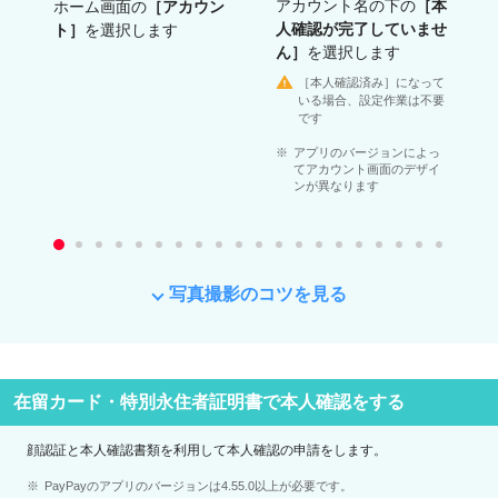
アカウント名の下の
［本
ホーム画面の
［アカウン
人確認が完了していませ
ト］
を選択します
ん］
を選択します
［本人確認済み］になって
いる場合、設定作業は不要
です
アプリのバージョンによっ
てアカウント画面のデザイ
ンが異なります
写真撮影のコツを見る
在留カード・特別永住者証明書で本人確認をする
顔認証と本人確認書類を利用して本人確認の申請をします。
PayPayのアプリのバージョンは4.55.0以上が必要です。