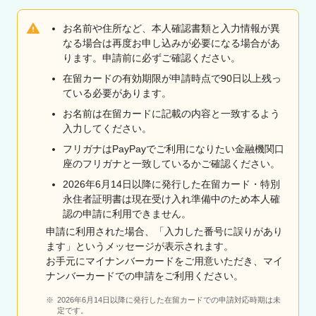
お名前や住所など、本人確認書類と入力情報が異
なる場合は再度お申し込みが必要になる場合があ
ります。申請前に必ずご確認ください。
在留カードの有効期限が申請時点で90日以上残っ
ている必要があります。
お名前は在留カードに記載の内容と一致するよう
入力してください。
フリガナはPayPayでご利用になりたい金融機関口
座のフリガナと一致しているかご確認ください。
2026年6月14日以降に発行した在留カード・特別
永住者証明書は現在受け入れ準備中のため本人確
認の申請に利用できません。
申請に利用された場合、「入力した番号に誤りがあり
ます」というメッセージが表示されます。
お手元にマイナンバーカードをご用意いただき、マイ
ナンバーカードでの申請をご利用ください。
2026年6月14日以降に発行した在留カードでの申請対応時期は未
定です。