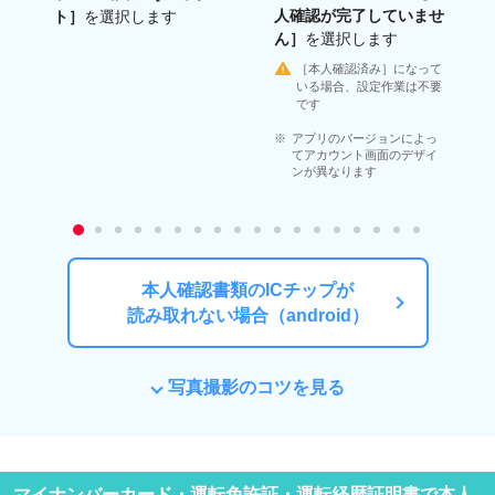
人確認が完了していませ
ト］
を選択します
ん］
を選択します
［本人確認済み］になって
いる場合、設定作業は不要
です
アプリのバージョンによっ
てアカウント画面のデザイ
ンが異なります
本人確認書類のICチップが
読み取れない場合（android）
写真撮影のコツを見る
マイナンバーカード・運転免許証・運転経歴証明書で本人