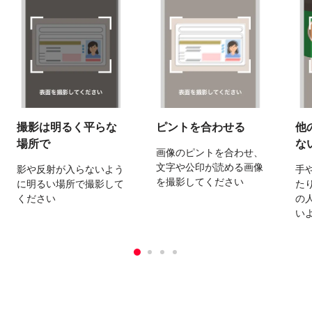
撮影は明るく平らな
ピントを合わせる
他
場所で
な
画像のピントを合わせ、
文字や公印が読める画像
影や反射が入らないよう
手
を撮影してください
に明るい場所で撮影して
た
ください
の
い