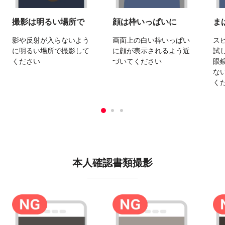
撮影は明るい場所で
顔は枠いっぱいに
ま
影や反射が入らないよう
画面上の白い枠いっぱい
ス
に明るい場所で撮影して
に顔が表示されるよう近
試
ください
づいてください
眼
な
く
本人確認書類撮影