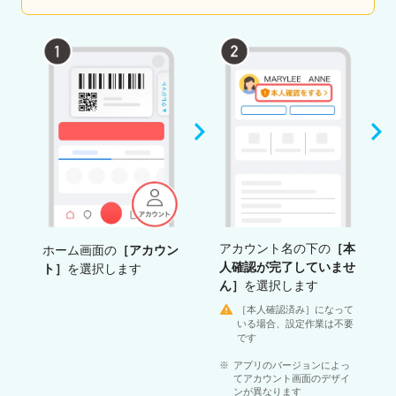
アカウント名の下の
［本
ホーム画面の
［アカウン
人確認が完了していませ
ト］
を選択します
ん］
を選択します
［本人確認済み］になって
いる場合、設定作業は不要
です
アプリのバージョンによっ
てアカウント画面のデザイ
ンが異なります