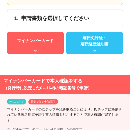
1.
申請書類を選択してください
運転免許証・
マイナンバーカード
運転経歴証明書
マイナンバーカードで本人確認をする
（発行時に設定した6～16桁の暗証番号で申請）
オススメ！
最短2分で申請完了
マイナンバーカードのICチップを読み取ることにより、ICチップに格納さ
れている署名用電子証明書の情報を利用することで本人確認が完了しま
す。
PayPayアプリのバージョン4.28.0以上が必要です。