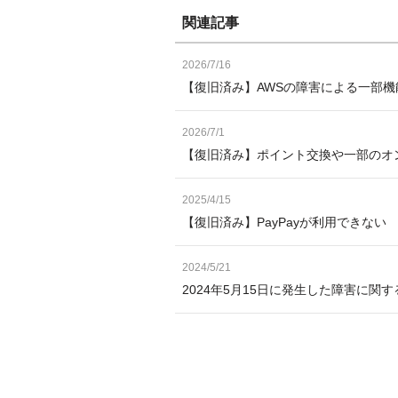
関連記事
2026/7/16
【復旧済み】AWSの障害による一部機
2026/7/1
【復旧済み】ポイント交換や一部のオ
2025/4/15
【復旧済み】PayPayが利用できない
2024/5/21
2024年5月15日に発生した障害に関