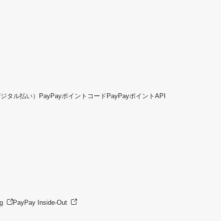
デジタル払い）
PayPayポイントコード
PayPayポイントAPI
g
PayPay Inside-Out