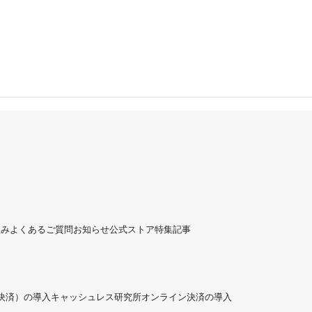
組み
よくあるご質問
お知らせ
公式ストア
特集記事
ド決済）の導入
キャッシュレス研究所
オンライン決済の導入