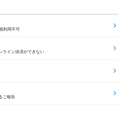
能利用不可
ンライン決済ができない
するご報告