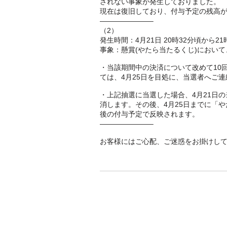
されない事象が発生しておりました。
現在は復旧しており、付与予定の残高
———————–
（2）
発生時間：4月21日 20時32分頃から2
事象：懸賞(やたら当たるくじ)におい
・当該期間中の決済について改めて10
ては、4月25日を目処に、当選者へご
・上記抽選に当選した場合、4月21日の
消します。その後、4月25日までに「や
後の付与予定で反映されます。
———————–
お客様にはご心配、ご迷惑をお掛けし