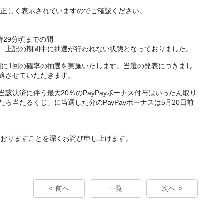
が正しく表示されていますのでご確認ください。
1時29分頃までの間
て、上記の期間中に抽選が行われない状態となっておりました。
回に1回の確率の抽選を実施いたします。当選の発表につきまし
連絡させていただきます。
当該決済に伴う最大20％のPayPayボーナス付与はいったん取り
たら当たるくじ」に当選した分のPayPayボーナスは5月20日前
ておりますことを深くお詫び申し上げます。
前へ
一覧
次へ