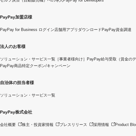
セルフ決済（自動販売機）への導入
PayPay for Developers
PayPay加盟店様
PayPay for Business ログイン
店舗用アプリダウンロード
PayPay資金調達
法人のお客様
ソリューション・サービス一覧
［事業者様向け］PayPay給与受取（賃金の
PayPay商品特定クーポン/キャンペーン
自治体の担当者様
ソリューション・サービス一覧
PayPay株式会社
会社概要
株主・投資家情報
プレスリリース
採用情報
Product Blo